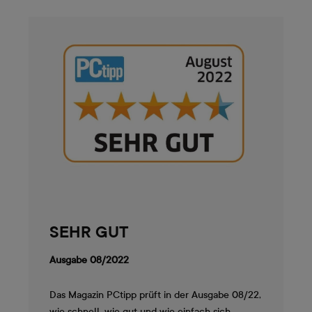
SEHR GUT
Ausgabe 08/2022
Das Magazin PCtipp prüft in der Ausgabe 08/22,
wie schnell, wie gut und wie einfach sich