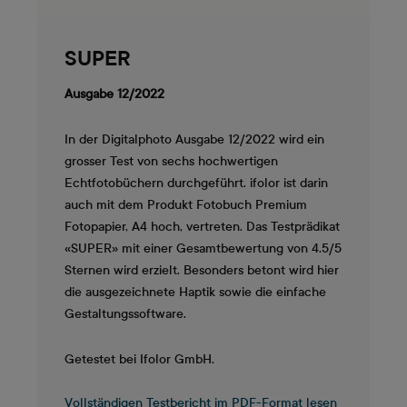
SUPER
Ausgabe 12/2022
In der Digitalphoto Ausgabe 12/2022 wird ein
grosser Test von sechs hochwertigen
Echtfotobüchern durchgeführt. ifolor ist darin
auch mit dem Produkt Fotobuch Premium
Fotopapier, A4 hoch, vertreten. Das Testprädikat
«SUPER» mit einer Gesamtbewertung von 4.5/5
Sternen wird erzielt. Besonders betont wird hier
die ausgezeichnete Haptik sowie die einfache
Gestaltungssoftware.
Getestet bei Ifolor GmbH.
Vollständigen Testbericht im PDF-Format lesen