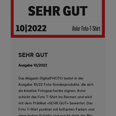
SEHR GUT
Ausgabe 10/2022
Das Magazin DigitalPHOTO testet in der
Ausgabe 10/22 Foto-Sonderprodukte, die sich
als kreative Fotogeschenke eignen. ifolor
schickt das Foto T-Shirt ins Rennen und wird
mit dem Prädikat «SEHR GUT» bewertet. Das
Foto T-Shirt punktet mit brillanten Farben und
einer hohen Schärfe und macht dank der Bio-