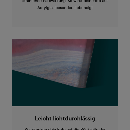
strahlende Farbwirkung. So wirkt dein Foto auf
Acrylglas besonders lebendig!
Leicht lichtdurchlässig
Wir drucken dein Foto auf die Rückseite der