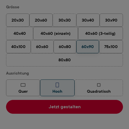
auswählen
Grösse
20x30
20x60
30x30
30x40
30x90
(Diese Option ist zurzeit nicht verfügbar
40x40
40x60 (einzeln)
40x60 (3-teilig)
(Diese Option ist zurzeit nicht verfügbar.)
40x100
60x60
60x80
60x90
75x100
(Diese Option ist zurzeit nicht verfügbar.)
80x80
(Diese Option ist zurzeit nicht verfügbar
auswählen
Ausrichtung
(Diese Option ist z
Quer
Hoch
Quadratisch
Jetzt gestalten