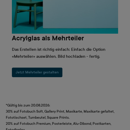
Acrylglas als Mehrteiler
Das Erstellen ist richtig einfach: Einfach die Option
«Mehrteiler» auswählen, Bild hochladen - fertig.
Jetzt Mehrteiler gestalten
*Gültig bis zum 20.08.2026:
30% auf Fotobuch Soft, Gallery Print, Maxikarte, Maxikarte gefaltet,
Fototischset, Turnbeutel, Square Prints.
20% auf Fotobuch Premium, Posterleiste, Alu-Dibond, Postkarten,
Fotodisplay.