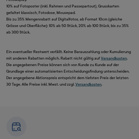
10% auf Fotoposter (inkl. Rahmen und Passepartout), Grusskarten
gefaltet klassisch, Fotodose, Mousepad.
Bis zu 35% Mengenrabatt auf Digitalfotos, ab Format 10cm (gleiche
Grösse und Oberfläche): 10% ab 50 Stück, 20% ab 100 Stück, bis zu 35%
ab 300 Stück.
Ein eventueller Restwert verfällt. Keine Barauszahlung oder Kumulierung
mit anderen Rabatten möglich. Rabatt nicht gültig auf
Versandkosten
.
Die angegebenen Preise können sich von Kunde zu Kunde auf der
Grundlage einer automatisierten Entscheidungsfindung unterscheiden.
Der angegebene Aktionspreis entspricht dem tiefsten Preis der letzten
30 Tage. Alle Preise inkl. Mwst. und zzgl.
Versandkosten
.