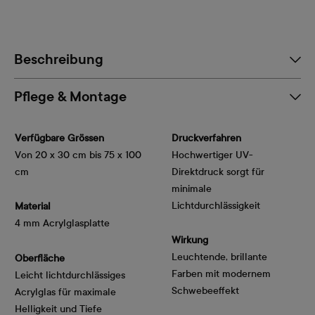
Beschreibung
Pflege & Montage
Verfügbare Grössen
Druckverfahren
Von 20 x 30 cm bis 75 x 100
Hochwertiger UV-
cm
Direktdruck sorgt für
minimale
Lichtdurchlässigkeit
Material
4 mm Acrylglasplatte
Wirkung
Leuchtende, brillante
Oberfläche
Farben mit modernem
Leicht lichtdurchlässiges
Schwebeeffekt
Acrylglas für maximale
Helligkeit und Tiefe