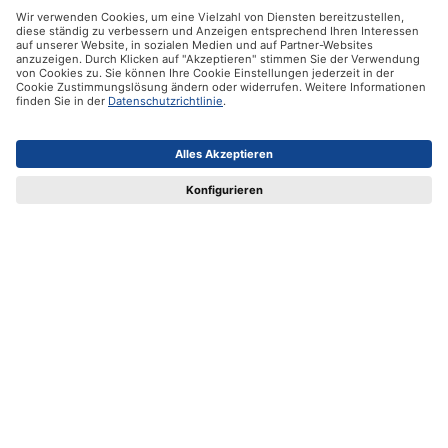
Hilfe
Zertifikate
Versandpartner
Zahlungsmöglichkeiten
Social Media
Datenschutz
Impressum
AGB
Alle Preise inkl. gesetzl. Mehrwertsteuer zzgl.
Versandkosten