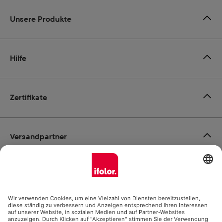
Unsere Produkte
Hilfe
Zertifikate
Versandpartner
Zahlungsmöglichkeiten
Social Media