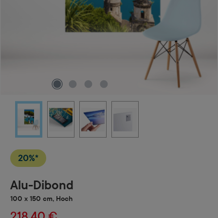
20%*
Alu-Dibond
100 x 150 cm, Hoch
218,40 €