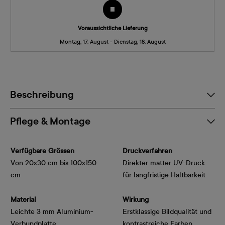
Voraussichtliche Lieferung
Montag, 17. August - Dienstag, 18. August
Beschreibung
Pflege & Montage
Verfügbare Grössen
Druckverfahren
Von 20x30 cm bis 100x150
Direkter matter UV-Druck
cm
für langfristige Haltbarkeit
Material
Wirkung
Leichte 3 mm Aluminium-
Erstklassige Bildqualität und
Verbundplatte
kontrastreiche Farben