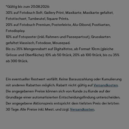
*Gültig bis zum 20.08.2026:
30% auf Fotobuch Soft, Gallery Print, Maxikarte, Maxikarte gefaltet,
Fototischset, Turnbeutel, Square Prints.
20% auf Fotobuch Premium, Posterleiste, Alu-Dibond, Postkarten,
Fotodisplay.
10% auf Fotoposter (inkl. Rahmen und Passepartout), Grusskarten
gefaltet klassisch, Fotodose, Mousepad.
Bis zu 35% Mengenrabatt auf Digitalfotos, ab Format 10cm (gleiche
Grösse und Oberfläche): 10% ab 50 Stück, 20% ab 100 Stück, bis zu 35%
ab 300 Stück.
Ein eventueller Restwert verfällt. Keine Barauszahlung oder Kumulierung
mit anderen Rabatten möglich. Rabatt nicht gültig auf
Versandkosten
.
Die angegebenen Preise können sich von Kunde zu Kunde auf der
Grundlage einer automatisierten Entscheidungsfindung unterscheiden.
Der angegebene Aktionspreis entspricht dem tiefsten Preis der letzten
30 Tage. Alle Preise inkl. Mwst. und zzgl.
Versandkosten
.