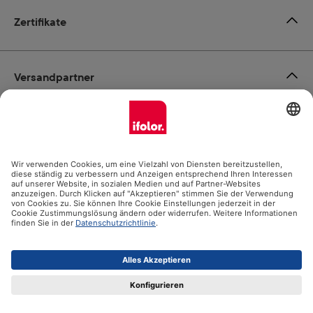
Zertifikate
Versandpartner
Zahlungsmöglichkeiten
Social Media
Datenschutz
Impressum
AGB
Alle Preise inkl. gesetzl. Mehrwertsteuer zzgl.
Versandkosten
und ggf. Nachnahmegebühren, wenn nicht anders angegeben.
© 2026 Ifolor AG - Alle Rechte vorbehalten.