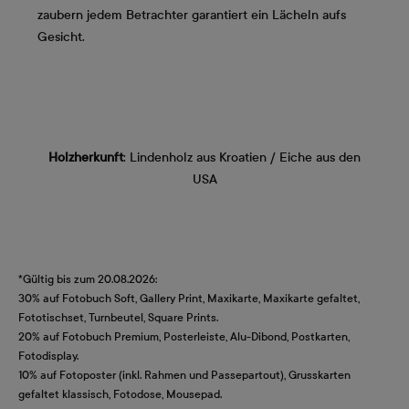
zaubern jedem Betrachter garantiert ein Lächeln aufs
Gesicht.
Holzherkunft
: Lindenholz aus Kroatien / Eiche aus den
USA
*Gültig bis zum 20.08.2026:
30% auf Fotobuch Soft, Gallery Print, Maxikarte, Maxikarte gefaltet,
Fototischset, Turnbeutel, Square Prints.
20% auf Fotobuch Premium, Posterleiste, Alu-Dibond, Postkarten,
Fotodisplay.
10% auf Fotoposter (inkl. Rahmen und Passepartout), Grusskarten
gefaltet klassisch, Fotodose, Mousepad.