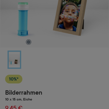
10%*
Bilderrahmen
10 x 15 cm, Eiche
9,45 €