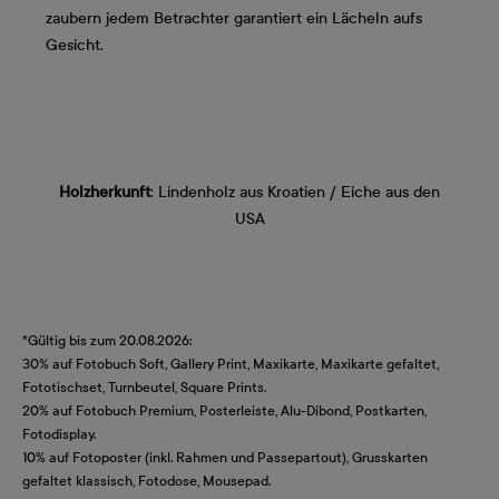
zaubern jedem Betrachter garantiert ein Lächeln aufs
Gesicht.
Holzherkunft
: Lindenholz aus Kroatien / Eiche aus den
USA
*Gültig bis zum 20.08.2026:
30% auf Fotobuch Soft, Gallery Print, Maxikarte, Maxikarte gefaltet,
Fototischset, Turnbeutel, Square Prints.
20% auf Fotobuch Premium, Posterleiste, Alu-Dibond, Postkarten,
Fotodisplay.
10% auf Fotoposter (inkl. Rahmen und Passepartout), Grusskarten
gefaltet klassisch, Fotodose, Mousepad.