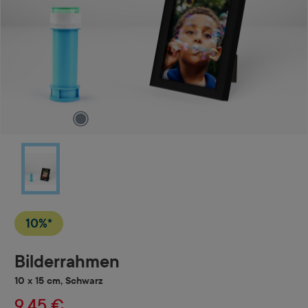
10%*
Bilderrahmen
10 x 15 cm, Schwarz
9,45 €