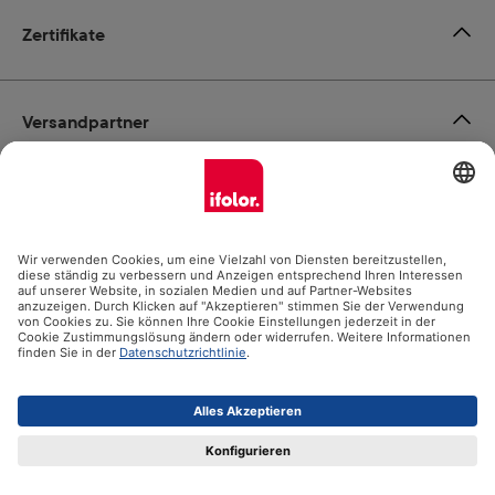
Zertifikate
Versandpartner
Zahlungsmöglichkeiten
Social Media
Datenschutz
Impressum
AGB
Alle Preise inkl. gesetzl. Mehrwertsteuer zzgl.
Versandkosten
und ggf. Nachnahmegebühren, wenn nicht anders angegeben.
© 2026 Ifolor AG - Alle Rechte vorbehalten.