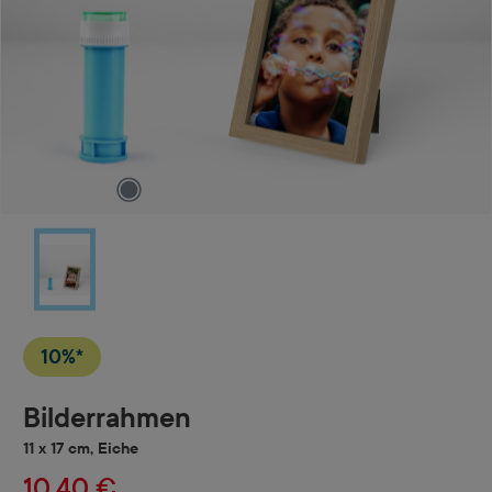
10%*
Bilderrahmen
11 x 17 cm, Eiche
10,40 €