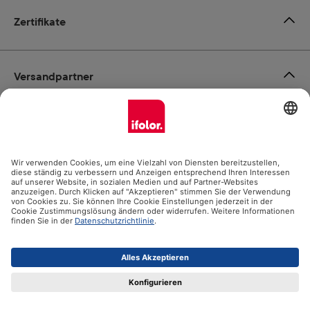
Zertifikate
Versandpartner
Zahlungsmöglichkeiten
Social Media
Datenschutz
Impressum
AGB
Alle Preise inkl. gesetzl. Mehrwertsteuer zzgl.
Versandkosten
und ggf. Nachnahmegebühren, wenn nicht anders angegeben.
© 2026 Ifolor AG - Alle Rechte vorbehalten.