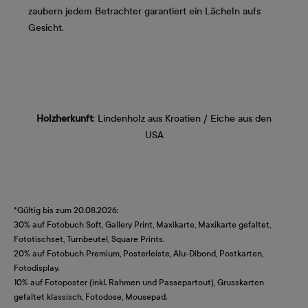
zaubern jedem Betrachter garantiert ein Lächeln aufs
Gesicht.
Holzherkunft
: Lindenholz aus Kroatien / Eiche aus den
USA
*Gültig bis zum 20.08.2026:
30% auf Fotobuch Soft, Gallery Print, Maxikarte, Maxikarte gefaltet,
Fototischset, Turnbeutel, Square Prints.
20% auf Fotobuch Premium, Posterleiste, Alu-Dibond, Postkarten,
Fotodisplay.
10% auf Fotoposter (inkl. Rahmen und Passepartout), Grusskarten
gefaltet klassisch, Fotodose, Mousepad.