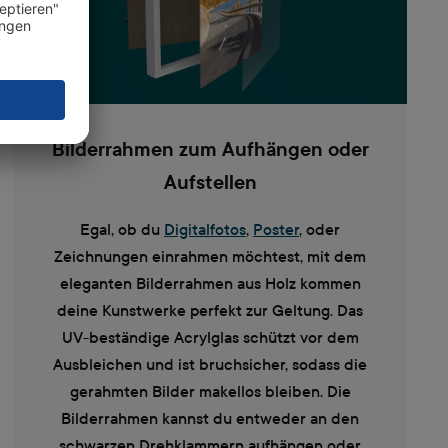
Bilderrahmen zum Aufhängen oder
Aufstellen
Egal, ob du
Digitalfotos
,
Poster
, oder
Zeichnungen einrahmen möchtest, mit dem
eleganten Bilderrahmen aus Holz kommen
deine Kunstwerke perfekt zur Geltung. Das
UV-beständige Acrylglas schützt vor dem
Ausbleichen und ist bruchsicher, sodass die
gerahmten Bilder makellos bleiben. Die
Bilderrahmen kannst du entweder an den
schwarzen Drehklammern aufhängen oder