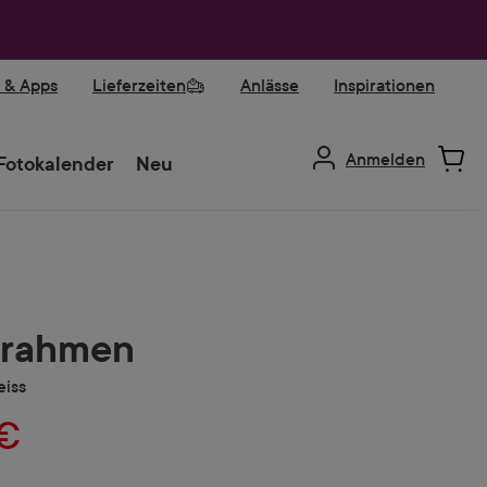
r & Apps
Lieferzeiten
Anlässe
Inspirationen
Anmelden
Fotokalender
Neu
rrahmen
eiss
 €