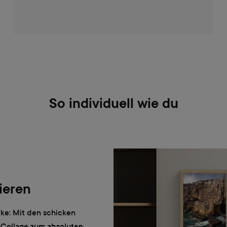
So individuell wie du
ieren
ke: Mit den schicken
-Collage zum absoluten