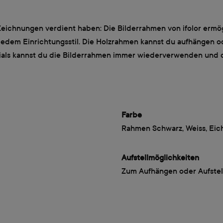
d Zeichnungen verdient haben: Die Bilderrahmen von ifolor ermög
 jedem Einrichtungsstil. Die Holzrahmen kannst du aufhängen od
rials kannst du die Bilderrahmen immer wiederverwenden und di
Farbe
Rahmen Schwarz, Weiss, Eic
Aufstellmöglichkeiten
Zum Aufhängen oder Aufstel