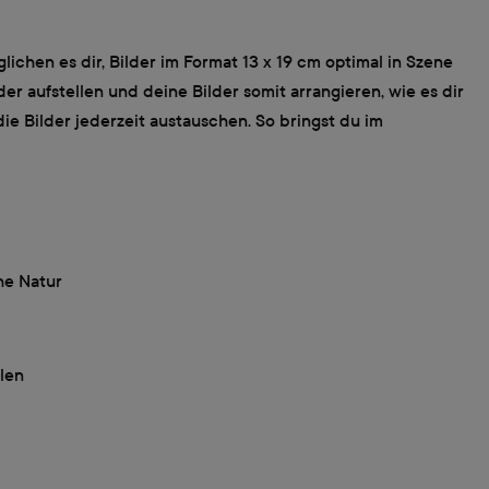
lichen es dir, Bilder im Format 13 x 19 cm optimal in Szene
er aufstellen und deine Bilder somit arrangieren, wie es dir
e Bilder jederzeit austauschen. So bringst du im
he Natur
len