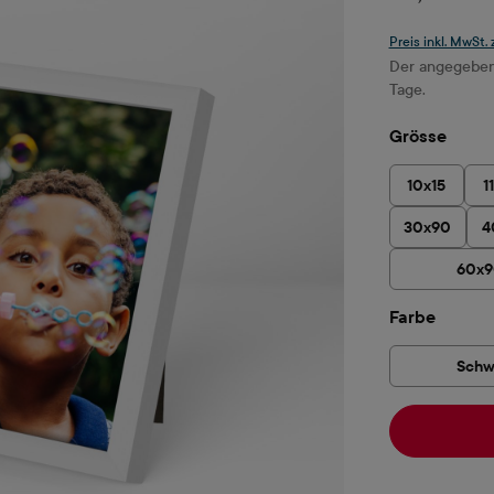
Preis inkl. MwSt.
Der angegebene
Tage.
ausw
Grösse
10x15
1
30x90
4
60x
auswä
Farbe
Schw