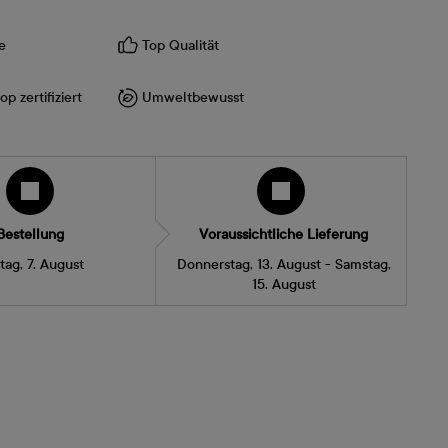
e
Top Qualität
p zertifiziert
Umweltbewusst
Bestellung
Voraussichtliche Lieferung
itag, 7. August
Donnerstag, 13. August - Samstag,
15. August