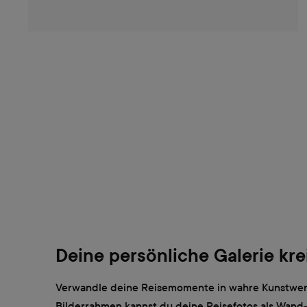
Deine persönliche Galerie kre
Verwandle deine Reisemomente in wahre Kunstwer
Bilderrahmen kannst du deine Reisefotos als Wand