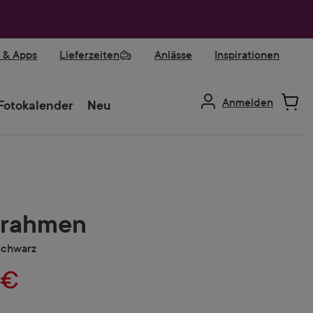
r & Apps
Lieferzeiten
Anlässe
Inspirationen
Anmelden
Fotokalender
Neu
rrahmen
Schwarz
 €