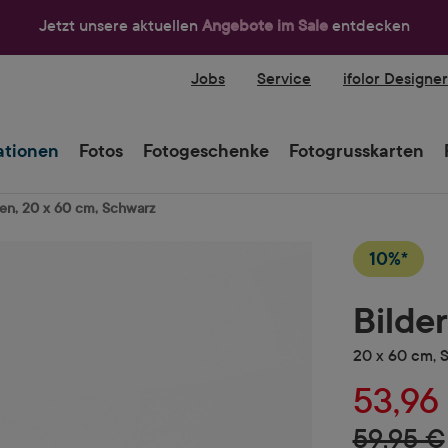
Jetzt unsere aktuellen
Angebote im Sale
entdecken
Jobs
Service
ifolor Designe
tionen
Fotos
Fotogeschenke
Fotogrusskarten
en, 20 x 60 cm, Schwarz
10%*
Bilde
20 x 60 cm, 
53,96
59,95 €