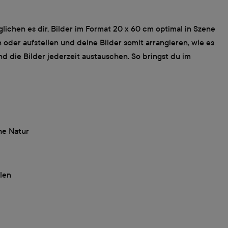
lichen es dir, Bilder im Format 20 x 60 cm optimal in Szene
 oder aufstellen und deine Bilder somit arrangieren, wie es
d die Bilder jederzeit austauschen. So bringst du im
he Natur
len