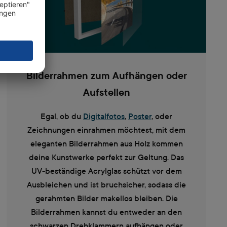
Bilderrahmen zum Aufhängen oder
Aufstellen
Egal, ob du
Digitalfotos
,
Poster
, oder
Zeichnungen einrahmen möchtest, mit dem
eleganten Bilderrahmen aus Holz kommen
deine Kunstwerke perfekt zur Geltung. Das
UV-beständige Acrylglas schützt vor dem
Ausbleichen und ist bruchsicher, sodass die
gerahmten Bilder makellos bleiben. Die
Bilderrahmen kannst du entweder an den
schwarzen Drehklammern aufhängen oder