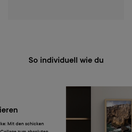
So individuell wie du
ieren
ke: Mit den schicken
-Collage zum absoluten