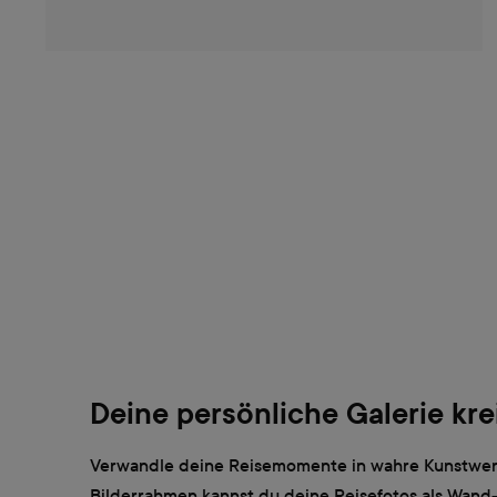
Deine persönliche Galerie kre
Verwandle deine Reisemomente in wahre Kunstwer
Bilderrahmen kannst du deine Reisefotos als Wand