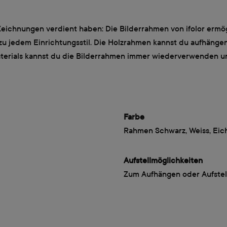
d Zeichnungen verdient haben: Die Bilderrahmen von ifolor ermög
 zu jedem Einrichtungsstil. Die Holzrahmen kannst du aufhängen
aterials kannst du die Bilderrahmen immer wiederverwenden un
Farbe
Rahmen Schwarz, Weiss, Eic
Aufstellmöglichkeiten
Zum Aufhängen oder Aufstel