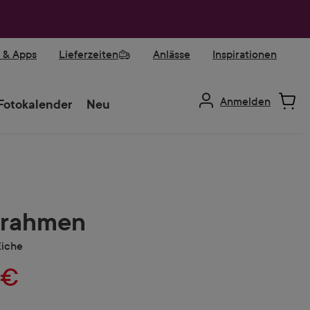
r & Apps
Lieferzeiten
Anlässe
Inspirationen
Anmelden
Fotokalender
Neu
rrahmen
Eiche
 €