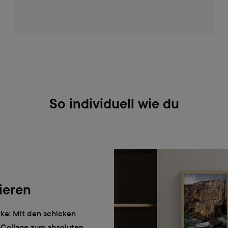
So individuell wie du
ieren
ke: Mit den schicken
-Collage zum absoluten