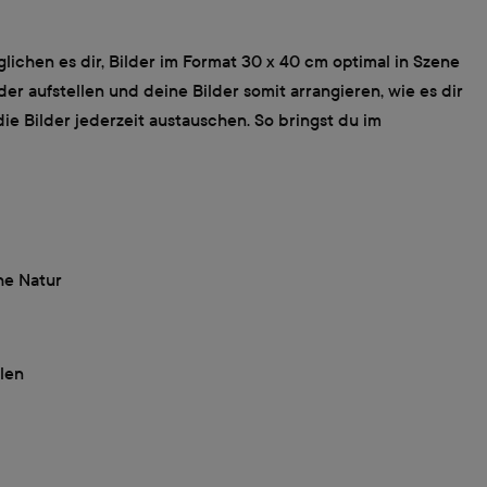
lichen es dir, Bilder im Format 30 x 40 cm optimal in Szene
er aufstellen und deine Bilder somit arrangieren, wie es dir
e Bilder jederzeit austauschen. So bringst du im
he Natur
len