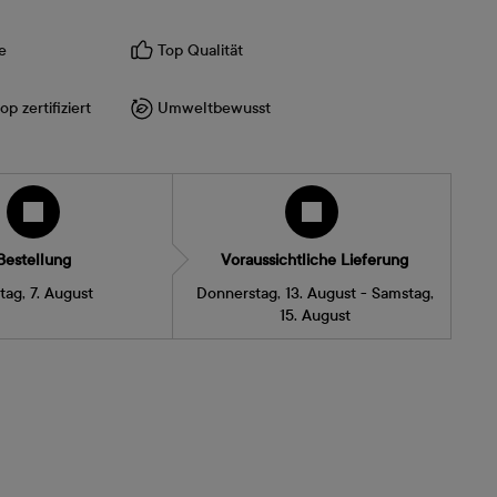
e
Top Qualität
p zertifiziert
Umweltbewusst
Bestellung
Voraussichtliche Lieferung
itag, 7. August
Donnerstag, 13. August - Samstag,
15. August