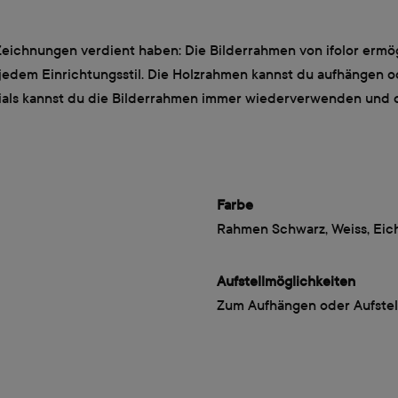
d Zeichnungen verdient haben: Die Bilderrahmen von ifolor ermög
 jedem Einrichtungsstil. Die Holzrahmen kannst du aufhängen od
rials kannst du die Bilderrahmen immer wiederverwenden und di
Farbe
Rahmen Schwarz, Weiss, Eic
Aufstellmöglichkeiten
Zum Aufhängen oder Aufstel