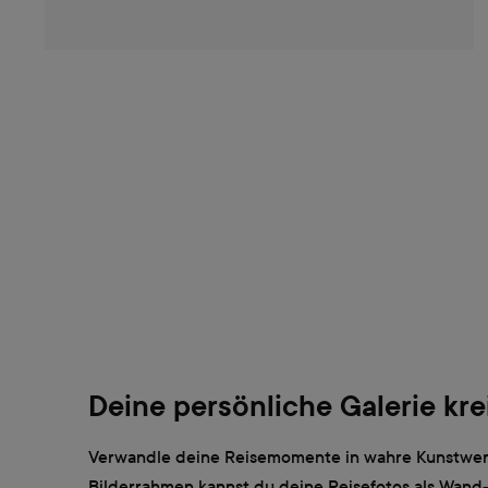
Deine persönliche Galerie kre
Verwandle deine Reisemomente in wahre Kunstwer
Bilderrahmen kannst du deine Reisefotos als Wand