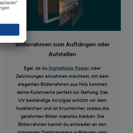
Bilderrahmen zum Aufhängen oder
Aufstellen
Egal, ob du
Digitalfotos
,
Poster
, oder
Zeichnungen einrahmen möchtest, mit dem
eleganten Bilderrahmen aus Holz kommen
deine Kunstwerke perfekt zur Geltung. Das
UV-beständige Acrylglas schützt vor dem
Ausbleichen und ist bruchsicher, sodass die
gerahmten Bilder makellos bleiben. Die
Bilderrahmen kannst du entweder an den
schwarzen Drehklammern aufhängen oder