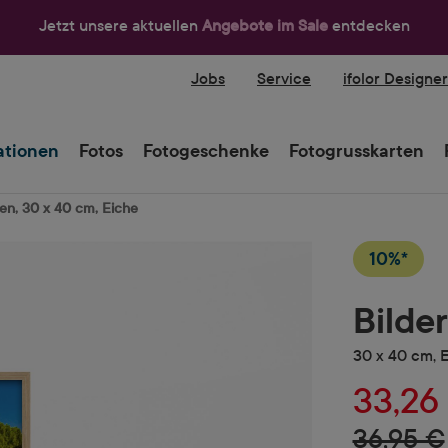
Jetzt unsere aktuellen
Angebote im Sale
entdecken
Jobs
Service
ifolor Designe
tionen
Fotos
Fotogeschenke
Fotogrusskarten
en, 30 x 40 cm, Eiche
10%*
Bilde
30 x 40 cm, 
33,26
36,95 €