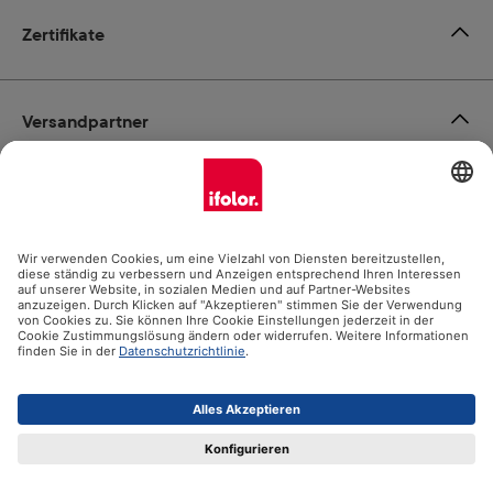
Zertifikate
Versandpartner
Zahlungsmöglichkeiten
Social Media
Datenschutz
Impressum
AGB
Alle Preise inkl. gesetzl. Mehrwertsteuer zzgl.
Versandkosten
und ggf. Nachnahmegebühren, wenn nicht anders angegeben.
© 2026 Ifolor AG - Alle Rechte vorbehalten.