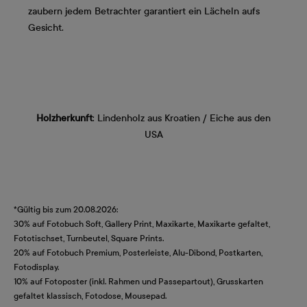
zaubern jedem Betrachter garantiert ein Lächeln aufs
Gesicht.
Holzherkunft
: Lindenholz aus Kroatien / Eiche aus den
USA
*Gültig bis zum 20.08.2026:
30% auf Fotobuch Soft, Gallery Print, Maxikarte, Maxikarte gefaltet,
Fototischset, Turnbeutel, Square Prints.
20% auf Fotobuch Premium, Posterleiste, Alu-Dibond, Postkarten,
Fotodisplay.
10% auf Fotoposter (inkl. Rahmen und Passepartout), Grusskarten
gefaltet klassisch, Fotodose, Mousepad.