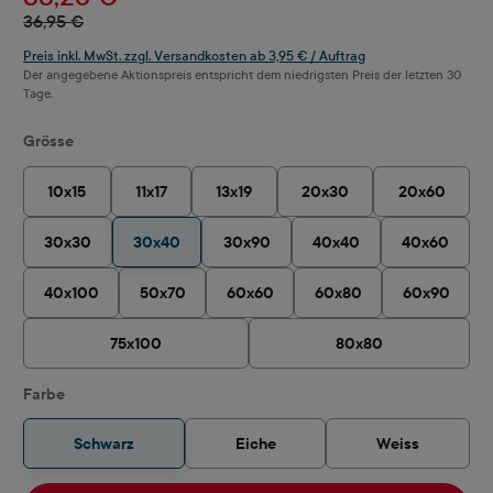
36,95 €
Preis inkl. MwSt. zzgl. Versandkosten ab 3,95 € / Auftrag
Der angegebene Aktionspreis entspricht dem niedrigsten Preis der letzten 30
Tage.
auswählen
Grösse
10x15
11x17
13x19
20x30
20x60
30x30
30x40
30x90
40x40
40x60
40x100
50x70
60x60
60x80
60x90
75x100
80x80
auswählen
Farbe
Schwarz
Eiche
Weiss