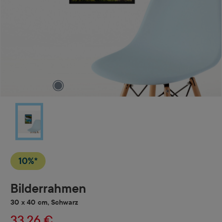
10%*
Bilderrahmen
30 x 40 cm, Schwarz
33,26 €