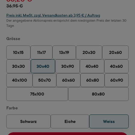
36,95 €
Preis inkl. MwSt. zzgl. Versandkosten ab 3,95 € / Auftrag
Der angegebene Aktionspreis entspricht dem niedrigsten Preis der letzten 30
Tage.
auswählen
Grösse
10x15
11x17
13x19
20x30
20x60
30x30
30x40
30x90
40x40
40x60
40x100
50x70
60x60
60x80
60x90
75x100
80x80
auswählen
Farbe
Schwarz
Eiche
Weiss