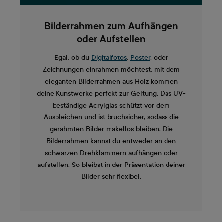
Bilderrahmen zum Aufhängen
oder Aufstellen
Egal, ob du
Digitalfotos
,
Poster
, oder
Zeichnungen einrahmen möchtest, mit dem
eleganten Bilderrahmen aus Holz kommen
deine Kunstwerke perfekt zur Geltung. Das UV-
beständige Acrylglas schützt vor dem
Ausbleichen und ist bruchsicher, sodass die
gerahmten Bilder makellos bleiben. Die
Bilderrahmen kannst du entweder an den
schwarzen Drehklammern aufhängen oder
aufstellen. So bleibst in der Präsentation deiner
Bilder sehr flexibel.