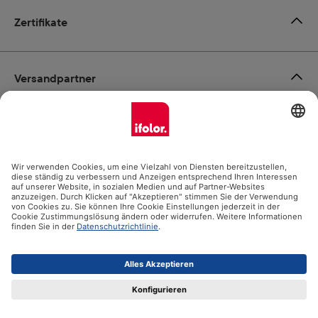
Zertifikate
Versandpartner
Zahlungsmöglichkeiten
Social Media
Datenschutz
Impressum
AGB
Alle Preise inkl. gesetzl. Mehrwertsteuer zzgl.
Versandkosten
und ggf. Nachnahmegebühren, wenn nicht anders angegeben.
© 2026 Ifolor AG - Alle Rechte vorbehalten.