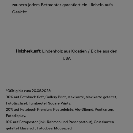
zaubern jedem Betrachter garantiert ein Lächeln aufs
Gesicht.
Holzherkunft
: Lindenholz aus Kroatien / Eiche aus den
USA
*Gültig bis zum 20.08.2026:
30% auf Fotobuch Soft, Gallery Print, Maxikarte, Maxikarte gefaltet,
Fototischset, Turnbeutel, Square Prints.
20% auf Fotobuch Premium, Posterleiste, Alu-Dibond, Postkarten,
Fotodisplay.
10% auf Fotoposter (inkl. Rahmen und Passepartout), Grusskarten
gefaltet klassisch, Fotodose, Mousepad.