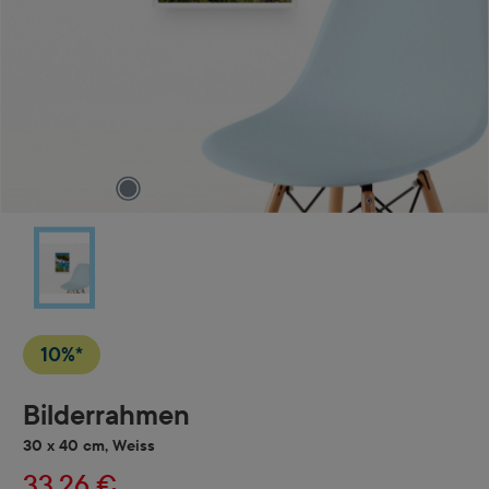
10%*
Bilderrahmen
30 x 40 cm, Weiss
33,26 €