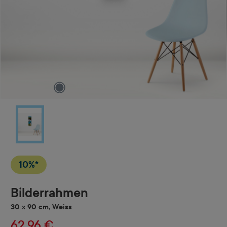
10%*
Bilderrahmen
30 x 90 cm, Weiss
62,96 €