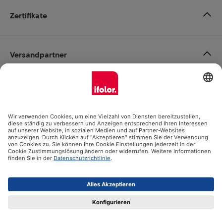
Zertifikate
Versandpartner
Zahlungsmöglichkeiten
Social Media
Datenschutz
Impressum
AGB
Alle Preise inkl. gesetzl. Mehrwertsteuer zzgl.
Versandkosten
und ggf. Nachnahmegebühren, wenn nicht anders angegeben.
© 2026 Ifolor AG - Alle Rechte vorbehalten.