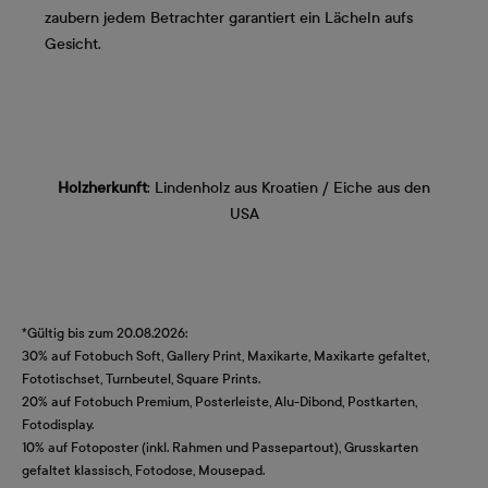
zaubern jedem Betrachter garantiert ein Lächeln aufs
Gesicht.
Holzherkunft
: Lindenholz aus Kroatien / Eiche aus den
USA
*Gültig bis zum 20.08.2026:
30% auf Fotobuch Soft, Gallery Print, Maxikarte, Maxikarte gefaltet,
Fototischset, Turnbeutel, Square Prints.
20% auf Fotobuch Premium, Posterleiste, Alu-Dibond, Postkarten,
Fotodisplay.
10% auf Fotoposter (inkl. Rahmen und Passepartout), Grusskarten
gefaltet klassisch, Fotodose, Mousepad.