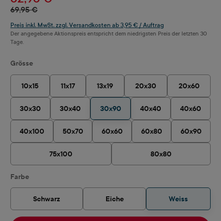
69,95 €
Preis inkl. MwSt. zzgl. Versandkosten ab 3,95 € / Auftrag
Der angegebene Aktionspreis entspricht dem niedrigsten Preis der letzten 30
Tage.
auswählen
Grösse
10x15
11x17
13x19
20x30
20x60
30x30
30x40
30x90
40x40
40x60
40x100
50x70
60x60
60x80
60x90
75x100
80x80
auswählen
Farbe
Schwarz
Eiche
Weiss