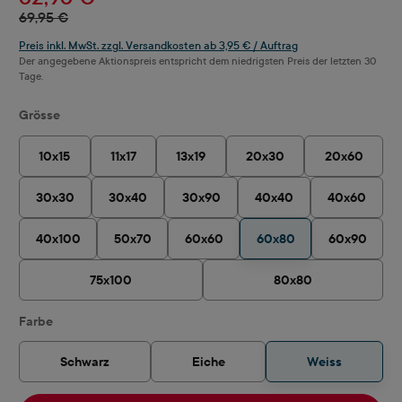
69,95 €
Preis inkl. MwSt. zzgl. Versandkosten ab 3,95 € / Auftrag
Der angegebene Aktionspreis entspricht dem niedrigsten Preis der letzten 30
Tage.
auswählen
Grösse
10x15
11x17
13x19
20x30
20x60
30x30
30x40
30x90
40x40
40x60
40x100
50x70
60x60
60x80
60x90
75x100
80x80
auswählen
Farbe
Schwarz
Eiche
Weiss