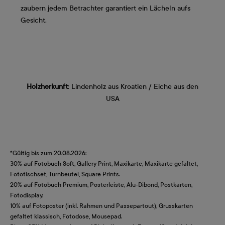
zaubern jedem Betrachter garantiert ein Lächeln aufs
Gesicht.
Holzherkunft
: Lindenholz aus Kroatien / Eiche aus den
USA
*Gültig bis zum 20.08.2026:
30% auf Fotobuch Soft, Gallery Print, Maxikarte, Maxikarte gefaltet,
Fototischset, Turnbeutel, Square Prints.
20% auf Fotobuch Premium, Posterleiste, Alu-Dibond, Postkarten,
Fotodisplay.
10% auf Fotoposter (inkl. Rahmen und Passepartout), Grusskarten
gefaltet klassisch, Fotodose, Mousepad.