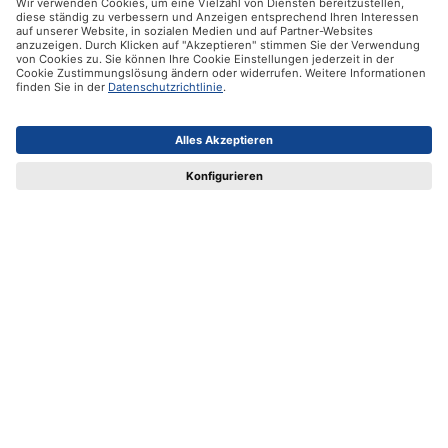
Zertifikate
Versandpartner
Zahlungsmöglichkeiten
Social Media
Datenschutz
Impressum
AGB
Alle Preise inkl. gesetzl. Mehrwertsteuer zzgl.
Versandkosten
und ggf. Nachnahmegebühren, wenn nicht anders angegeben.
© 2026 Ifolor AG - Alle Rechte vorbehalten.