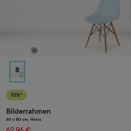
10%*
Bilderrahmen
60 x 80 cm, Weiss
62,96 €