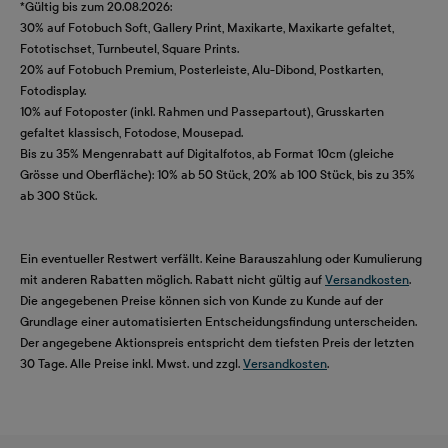
*Gültig bis zum 20.08.2026:
30% auf Fotobuch Soft, Gallery Print, Maxikarte, Maxikarte gefaltet,
Fototischset, Turnbeutel, Square Prints.
20% auf Fotobuch Premium, Posterleiste, Alu-Dibond, Postkarten,
Fotodisplay.
10% auf Fotoposter (inkl. Rahmen und Passepartout), Grusskarten
gefaltet klassisch, Fotodose, Mousepad.
Bis zu 35% Mengenrabatt auf Digitalfotos, ab Format 10cm (gleiche
Grösse und Oberfläche): 10% ab 50 Stück, 20% ab 100 Stück, bis zu 35%
ab 300 Stück.
Ein eventueller Restwert verfällt. Keine Barauszahlung oder Kumulierung
mit anderen Rabatten möglich. Rabatt nicht gültig auf
Versandkosten
.
Die angegebenen Preise können sich von Kunde zu Kunde auf der
Grundlage einer automatisierten Entscheidungsfindung unterscheiden.
Der angegebene Aktionspreis entspricht dem tiefsten Preis der letzten
30 Tage. Alle Preise inkl. Mwst. und zzgl.
Versandkosten
.