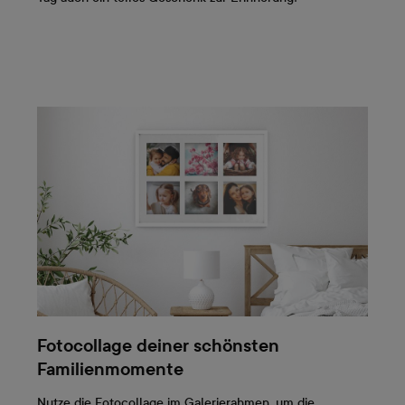
Fotocollage deiner schönsten
Familienmomente
Nutze die Fotocollage im Galerierahmen, um die