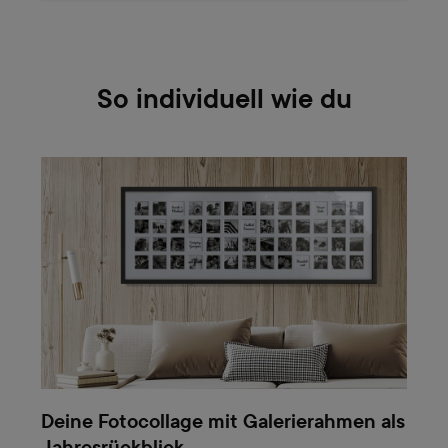
So individuell wie du
Deine Fotocollage mit Galerierahmen als