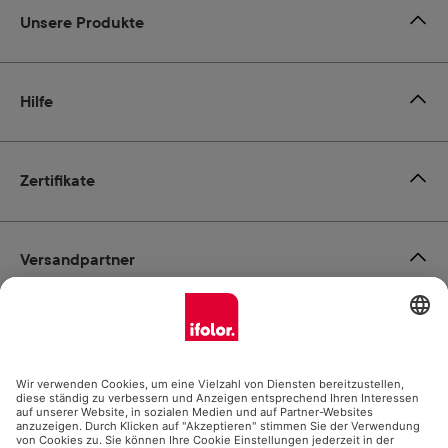
Unsere Produkte
Hilfe
Zertifikate
Versandpartner
Zahlungsmöglichkeiten
Social Media