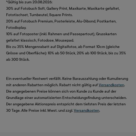
*Gültig bis zum 20.08.2026:
30% auf Fotobuch Soft, Gallery Print, Maxikarte, Maxikarte gefaltet,
Fototischset, Turnbeutel, Square Prints.
20% auf Fotobuch Premium, Posterleiste, Alu-Dibond, Postkarten,
Fotodisplay.
10% auf Fotoposter (inkl. Rahmen und Passepartout), Grusskarten
gefaltet klassisch, Fotodose, Mousepad.
Bis zu 35% Mengenrabatt auf Digitalfotos, ab Format 10cm (gleiche
Grösse und Oberfläche): 10% ab 50 Stück, 20% ab 100 Stück, bis zu 35%
ab 300 Stück.
Ein eventueller Restwert verfällt. Keine Barauszahlung oder Kumulierung
mit anderen Rabatten möglich. Rabatt nicht gültig auf
Versandkosten
.
Die angegebenen Preise können sich von Kunde zu Kunde auf der
Grundlage einer automatisierten Entscheidungsfindung unterscheiden.
Der angegebene Aktionspreis entspricht dem tiefsten Preis der letzten
30 Tage. Alle Preise inkl. Mwst. und zzgl.
Versandkosten
.