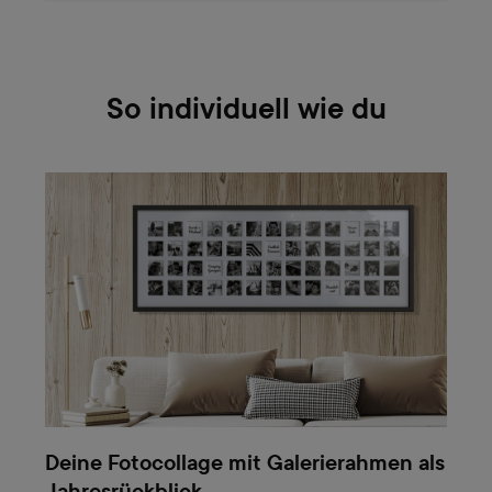
So individuell wie du
Deine Fotocollage mit Galerierahmen als