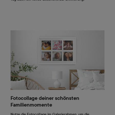
Fotocollage deiner schönsten
Familienmomente
Nutze die Fotocollage im Galerierahmen, um die