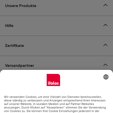
Unsere Produkte
Hilfe
Zertifikate
Versandpartner
Zahlungsmöglichkeiten
Social Media