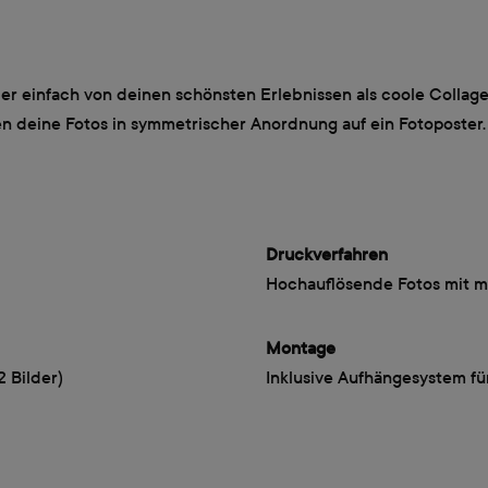
der einfach von deinen schönsten Erlebnissen als coole Collag
ken deine Fotos in symmetrischer Anordnung auf ein Fotoposte
Druckverfahren
Hochauflösende Fotos mit m
Montage
2 Bilder)
Inklusive Aufhängesystem fü