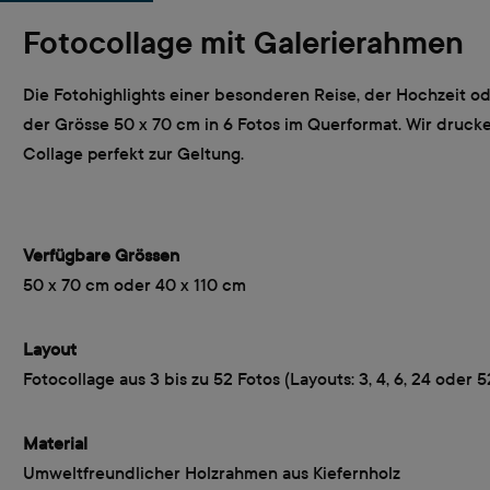
Fotocollage mit Galerierahmen
Die Fotohighlights einer besonderen Reise, der Hochzeit o
der Grösse 50 x 70 cm in 6 Fotos im Querformat. Wir druc
Collage perfekt zur Geltung.
Verfügbare Grössen
50 x 70 cm oder 40 x 110 cm
Layout
Fotocollage aus 3 bis zu 52 Fotos (Layouts: 3, 4, 6, 24 oder 5
Material
Umweltfreundlicher Holzrahmen aus Kiefernholz