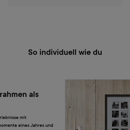
So individuell wie du
erahmen als
rlebnisse mit
smomente eines Jahres und