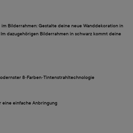
e im Bilderrahmen: Gestalte deine neue Wanddekoration in
r. Im dazugehörigen Bilderrahmen in schwarz kommt deine
odernster 8-Farben-Tintenstrahltechnologie
r eine einfache Anbringung