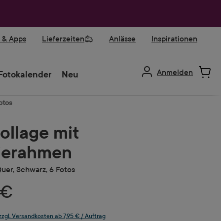
r & Apps
Lieferzeiten
Anlässe
Inspirationen
Anmelden
Fotokalender
Neu
otos
ollage mit
ierahmen
uer, Schwarz, 6 Fotos
 €
 zzgl. Versandkosten ab 7,95 € / Auftrag