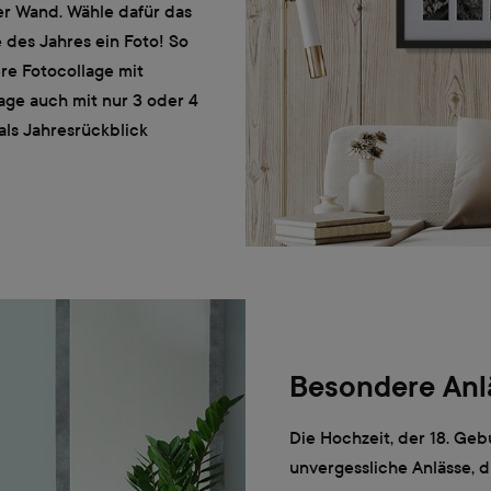
ner Wand. Wähle dafür das
 des Jahres ein Foto! So
re Fotocollage mit
age auch mit nur 3 oder 4
als Jahresrückblick
Besondere Anlä
Die Hochzeit, der 18. Ge
unvergessliche Anlässe, d