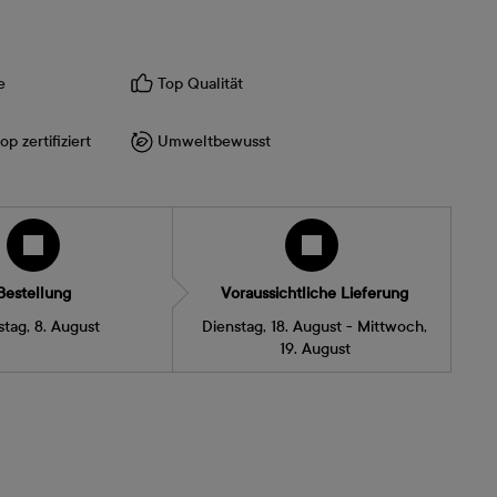
e
Top Qualität
p zertifiziert
Umweltbewusst
Bestellung
Voraussichtliche Lieferung
tag, 8. August
Dienstag, 18. August - Mittwoch,
19. August