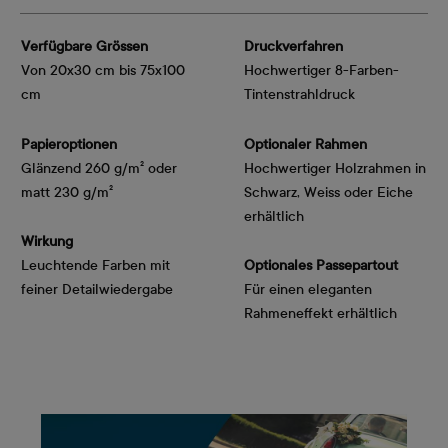
Verfügbare Grössen
Druckverfahren
Von 20x30 cm bis 75x100
Hochwertiger 8-Farben-
cm
Tintenstrahldruck
Papieroptionen
Optionaler Rahmen
Glänzend 260 g/m² oder
Hochwertiger Holzrahmen in
matt 230 g/m²
Schwarz, Weiss oder Eiche
erhältlich
Wirkung
Leuchtende Farben mit
Optionales Passepartout
feiner Detailwiedergabe
Für einen eleganten
Rahmeneffekt erhältlich