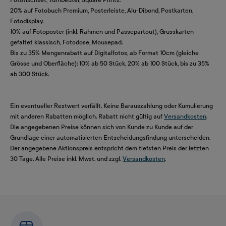
20% auf Fotobuch Premium, Posterleiste, Alu-Dibond, Postkarten,
Fotodisplay.
10% auf Fotoposter (inkl. Rahmen und Passepartout), Grusskarten
gefaltet klassisch, Fotodose, Mousepad.
Bis zu 35% Mengenrabatt auf Digitalfotos, ab Format 10cm (gleiche
Grösse und Oberfläche): 10% ab 50 Stück, 20% ab 100 Stück, bis zu 35%
ab 300 Stück.
Ein eventueller Restwert verfällt. Keine Barauszahlung oder Kumulierung
mit anderen Rabatten möglich. Rabatt nicht gültig auf
Versandkosten
.
Die angegebenen Preise können sich von Kunde zu Kunde auf der
Grundlage einer automatisierten Entscheidungsfindung unterscheiden.
Der angegebene Aktionspreis entspricht dem tiefsten Preis der letzten
30 Tage. Alle Preise inkl. Mwst. und zzgl.
Versandkosten
.