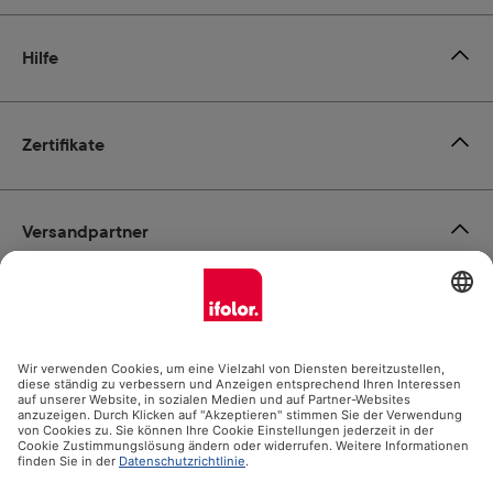
Hilfe
Zertifikate
Versandpartner
Zahlungsmöglichkeiten
Social Media
Datenschutz
Impressum
AGB