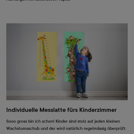
Individuelle Messlatte fürs Kinderzimmer
Sooo gross bin ich schon! Kinder sind stolz auf jeden kleinen
Wachstumsschub und der wird natürlich regelmässig überprüft.