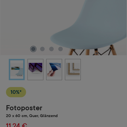
10%*
Fotoposter
20 x 60 cm, Quer, Glänzend
11,24 €