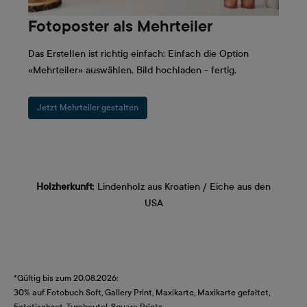
Fotoposter als Mehrteiler
Das Erstellen ist richtig einfach: Einfach die Option
«Mehrteiler» auswählen, Bild hochladen - fertig.
Jetzt Mehrteiler gestalten
Holzherkunft
: Lindenholz aus Kroatien / Eiche aus den
USA
*Gültig bis zum 20.08.2026:
30% auf Fotobuch Soft, Gallery Print, Maxikarte, Maxikarte gefaltet,
Fototischset, Turnbeutel, Square Prints.