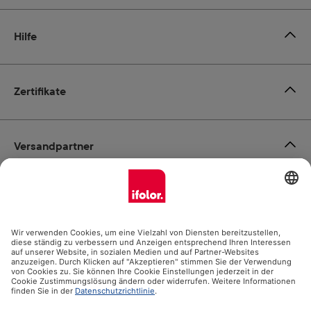
Hilfe
Zertifikate
Versandpartner
Zahlungsmöglichkeiten
Social Media
Datenschutz
Impressum
AGB