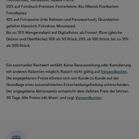
20% auf Fotobuch Premium, Posterleiste, Alu-Dibond, Postkarten,
Fotodisplay.
10% auf Fotoposter (inkl. Rahmen und Passepartout), Grusskarten
gefaltet klassisch, Fotodose, Mousepad.
Bis zu 35% Mengenrabatt auf Digitalfotos, ab Format 10cm (gleiche
Grösse und Oberfläche): 10% ab 50 Stück, 20% ab 100 Stück, bis zu 35%
ab 300 Stück.
Ein eventueller Restwert verfällt. Keine Barauszahlung oder Kumulierung
mit anderen Rabatten möglich. Rabatt nicht gültig auf
Versandkosten
.
Die angegebenen Preise können sich von Kunde zu Kunde auf der
Grundlage einer automatisierten Entscheidungsfindung unterscheiden.
Der angegebene Aktionspreis entspricht dem tiefsten Preis der letzten
30 Tage. Alle Preise inkl. Mwst. und zzgl.
Versandkosten
.