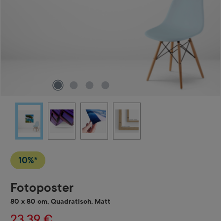
10%*
Fotoposter
80 x 80 cm, Quadratisch, Matt
23,39 €