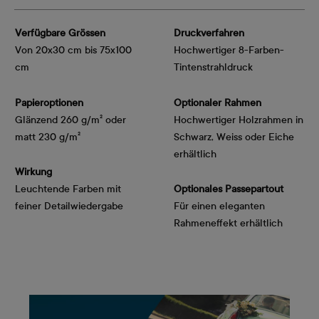
Verfügbare Grössen
Druckverfahren
Von 20x30 cm bis 75x100
Hochwertiger 8-Farben-
cm
Tintenstrahldruck
Papieroptionen
Optionaler Rahmen
Glänzend 260 g/m² oder
Hochwertiger Holzrahmen in
matt 230 g/m²
Schwarz, Weiss oder Eiche
erhältlich
Wirkung
Leuchtende Farben mit
Optionales Passepartout
feiner Detailwiedergabe
Für einen eleganten
Rahmeneffekt erhältlich