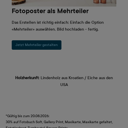
Fotoposter als Mehrteiler
Das Erstellen ist richtig einfach: Einfach die Option
«Mehrteiler» auswählen, Bild hochladen - fertig.
Jetzt Mehrteiler gestalten
Holzherkunft
: Lindenholz aus Kroatien / Eiche aus den
USA
*Gültig bis zum 20.08.2026:
30% auf Fotobuch Soft, Gallery Print, Maxikarte, Maxikarte gefaltet,
Fototischset, Turnbeutel, Square Prints.