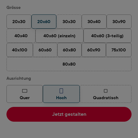
auswählen
Grösse
20x30
20x60
30x30
30x40
30x90
(Diese Option ist zurzeit nicht verfügbar
40x40
40x60 (einzeln)
40x60 (3-teilig)
(Diese Option ist zurzeit nicht verfügbar.)
40x100
60x60
60x80
60x90
75x100
(Diese Option ist zurzeit nicht verfügbar.)
80x80
(Diese Option ist zurzeit nicht verfügbar
auswählen
Ausrichtung
(Diese Option ist z
Quer
Hoch
Quadratisch
Jetzt gestalten