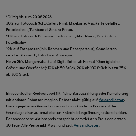
*Gültig bis zum 20.08.2026:
30% auf Fotobuch Soft, Gallery Print, Maxikarte, Maxikarte gefaltet,
Fototischset, Turnbeutel, Square Prints.
20% auf Fotobuch Premium, Posterleiste, Alu-Dibond, Postkarten,
Fotodisplay.
10% auf Fotoposter (inkl. Rahmen und Passepartout), Grusskarten
gefaltet klassisch, Fotodose, Mousepad.
Bis zu 35% Mengenrabatt auf Digitalfotos, ab Format 10cm (gleiche
Grösse und Oberfläche): 10% ab 50 Stück, 20% ab 100 Stück, bis zu 35%
ab 300 Stück.
Ein eventueller Restwert verfällt. Keine Barauszahlung oder Kumulierung
mit anderen Rabatten möglich. Rabatt nicht gültig auf
Versandkosten
.
Die angegebenen Preise können sich von Kunde zu Kunde auf der
Grundlage einer automatisierten Entscheidungsfindung unterscheiden.
Der angegebene Aktionspreis entspricht dem tiefsten Preis der letzten
30 Tage. Alle Preise inkl. Mwst. und zzgl.
Versandkosten
.