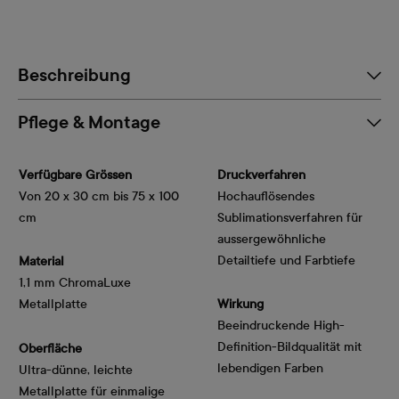
Beschreibung
Pflege & Montage
Verfügbare Grössen
Druckverfahren
Von 20 x 30 cm bis 75 x 100
Hochauflösendes
cm
Sublimationsverfahren für
aussergewöhnliche
Detailtiefe und Farbtiefe
Material
1,1 mm ChromaLuxe
Metallplatte
Wirkung
Beeindruckende High-
Definition-Bildqualität mit
Oberfläche
lebendigen Farben
Ultra-dünne, leichte
Metallplatte für einmalige