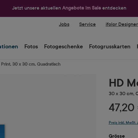
Jetzt unsere aktuellen
Angebote im Sale
entdecken
Jobs
Service
ifolor Designe
tionen
Fotos
Fotogeschenke
Fotogrusskarten
Print, 30 x 30 cm, Quadratisch
HD Me
30 x 30 cm, 
47,20
Preis inkl. MwSt.
ausw
Grösse