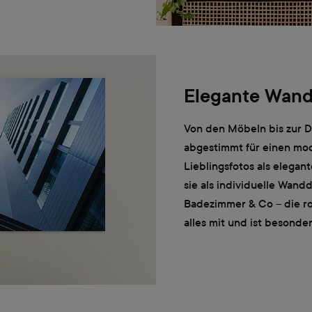
Elegante Wand
Von den Möbeln bis zur De
abgestimmt für einen mo
Lieblingsfotos als elegan
sie als individuelle Wand
Badezimmer & Co – die r
alles mit und ist besonder