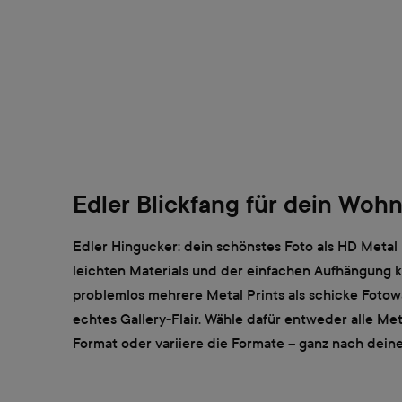
Edler Blickfang für dein Woh
Edler Hingucker: dein schönstes Foto als HD Metal P
leichten Materials und der einfachen Aufhängung 
problemlos mehrere Metal Prints als schicke Fotow
echtes Gallery-Flair. Wähle dafür entweder alle Met
Format oder variiere die Formate – ganz nach dei