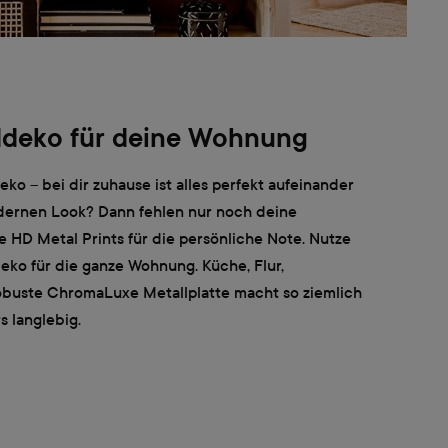
deko für deine Wohnung
ko – bei dir zuhause ist alles perfekt aufeinander
dernen Look? Dann fehlen nur noch deine
te HD Metal Prints für die persönliche Note. Nutze
deko für die ganze Wohnung. Küche, Flur,
obuste ChromaLuxe Metallplatte macht so ziemlich
s langlebig.