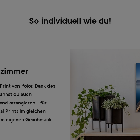
So individuell wie du!
nzimmer
rint von ifolor. Dank des
kannst du auch
and arrangieren – für
al Prints im gleichen
nem eigenen Geschmack.