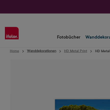
Zur Hauptnavigation springen
Fotobücher
Wanddekora
Home
Wanddekorationen
HD Metal Print
HD Metal 
Bildergalerie überspringen