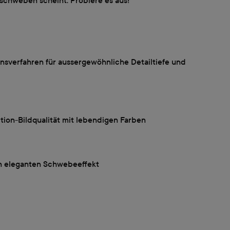
 schweben scheint. Probiere es aus!
sverfahren für aussergewöhnliche Detailtiefe und
ion-Bildqualität mit lebendigen Farben
n eleganten Schwebeeffekt