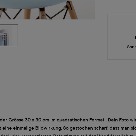
Sonn
der Grösse 30 x 30 cm im quadratischen Format . Dein Foto wi
ine einmalige Bildwirkung. So gestochen scharf, dass man siche