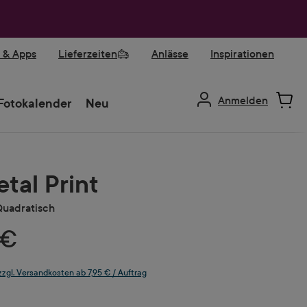
r & Apps
Lieferzeiten
Anlässe
Inspirationen
Anmelden
Fotokalender
Neu
tal Print
Quadratisch
 €
 zzgl. Versandkosten ab 7,95 € / Auftrag
ählen