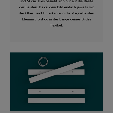
und 61 cm. Dies bezieht sich nur auf die Breite
der Leisten. Da du dein Bild einfach jeweils mit
der Ober- und Unterkante in die Magnetleisten
klemmst, bist du in der Länge deines Bildes
flexibel.