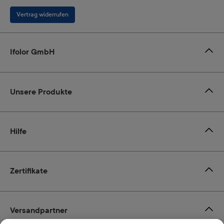
Vertrag widerrufen
Ifolor GmbH
Unsere Produkte
Hilfe
Zertifikate
Versandpartner