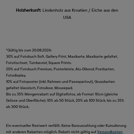
Holzherkunft
: Lindenholz aus Kroatien / Eiche aus den
USA
*Gültig bis zum 20.08.2026:
30% auf Fotobuch Soft, Gallery Print, Maxikarte, Maxikarte gefaltet,
Fototischset, Turnbeutel, Square Prints.
20% auf Fotobuch Premium, Posterleiste, Alu-Dibond, Postkarten,
Fotodisplay.
10% auf Fotoposter (inkl. Rahmen und Passepartout), Grusskarten
gefaltet klassisch, Fotodose, Mousepad.
Bis zu 35% Mengenrabatt auf Digitalfotos, ab Format 10cm (gleiche
Grösse und Oberfläche): 10% ab 50 Stück, 20% ab 100 Stück, bis zu 35%
ab 300 Stück.
Ein eventueller Restwert verfällt. Keine Barauszahlung oder Kumulierung
mit anderen Rabatten möglich. Rabatt nicht gültig auf
Versandkosten
.