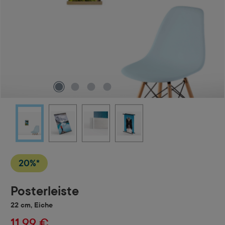
20%*
Posterleiste
22 cm, Eiche
11,99 €