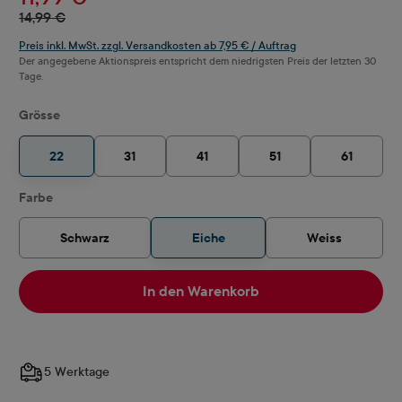
14,99 €
Preis inkl. MwSt. zzgl. Versandkosten ab 7,95 € / Auftrag
Der angegebene Aktionspreis entspricht dem niedrigsten Preis der letzten 30
Tage.
auswählen
Grösse
22
31
41
51
61
auswählen
Farbe
Schwarz
Eiche
Weiss
In den Warenkorb
5 Werktage