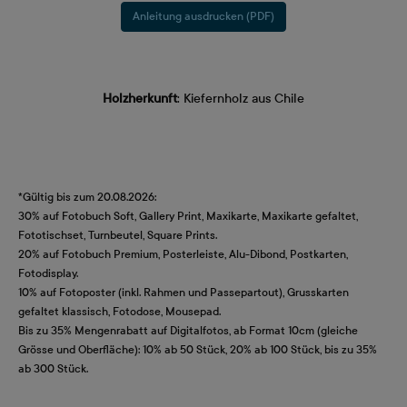
Anleitung ausdrucken (PDF)
Holzherkunft
: Kiefernholz aus Chile
*Gültig bis zum 20.08.2026:
30% auf Fotobuch Soft, Gallery Print, Maxikarte, Maxikarte gefaltet,
Fototischset, Turnbeutel, Square Prints.
20% auf Fotobuch Premium, Posterleiste, Alu-Dibond, Postkarten,
Fotodisplay.
10% auf Fotoposter (inkl. Rahmen und Passepartout), Grusskarten
gefaltet klassisch, Fotodose, Mousepad.
Bis zu 35% Mengenrabatt auf Digitalfotos, ab Format 10cm (gleiche
Grösse und Oberfläche): 10% ab 50 Stück, 20% ab 100 Stück, bis zu 35%
ab 300 Stück.