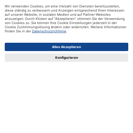
Kontakt
Vertrag widerrufen
Ifolor GmbH
Unsere Produkte
Hilfe
Zertifikate