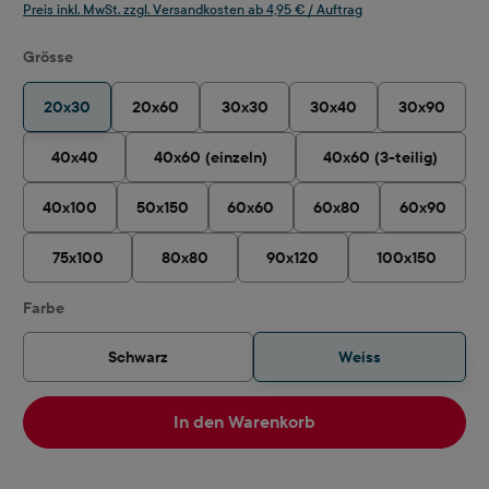
Preis inkl. MwSt. zzgl. Versandkosten ab 4,95 € / Auftrag
auswählen
Grösse
20x30
20x60
30x30
30x40
30x90
40x40
40x60 (einzeln)
40x60 (3-teilig)
40x100
50x150
60x60
60x80
60x90
75x100
80x80
90x120
100x150
auswählen
Farbe
Schwarz
Weiss
In den Warenkorb