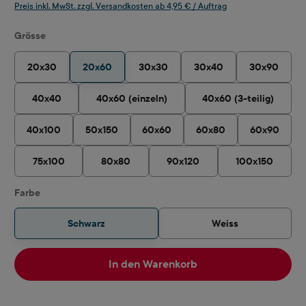
Preis inkl. MwSt. zzgl. Versandkosten ab 4,95 € / Auftrag
auswählen
Grösse
20x30
20x60
30x30
30x40
30x90
40x40
40x60 (einzeln)
40x60 (3-teilig)
40x100
50x150
60x60
60x80
60x90
75x100
80x80
90x120
100x150
auswählen
Farbe
Schwarz
Weiss
In den Warenkorb