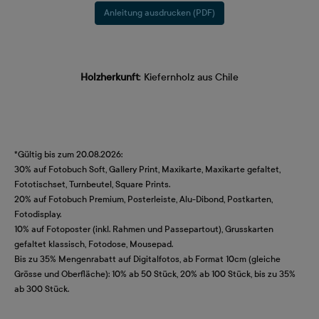
Anleitung ausdrucken (PDF)
Holzherkunft
: Kiefernholz aus Chile
*Gültig bis zum 20.08.2026:
30% auf Fotobuch Soft, Gallery Print, Maxikarte, Maxikarte gefaltet,
Fototischset, Turnbeutel, Square Prints.
20% auf Fotobuch Premium, Posterleiste, Alu-Dibond, Postkarten,
Fotodisplay.
10% auf Fotoposter (inkl. Rahmen und Passepartout), Grusskarten
gefaltet klassisch, Fotodose, Mousepad.
Bis zu 35% Mengenrabatt auf Digitalfotos, ab Format 10cm (gleiche
Grösse und Oberfläche): 10% ab 50 Stück, 20% ab 100 Stück, bis zu 35%
ab 300 Stück.