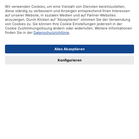
Kontakt
Vertrag widerrufen
Ifolor GmbH
Unsere Produkte
Hilfe
Zertifikate