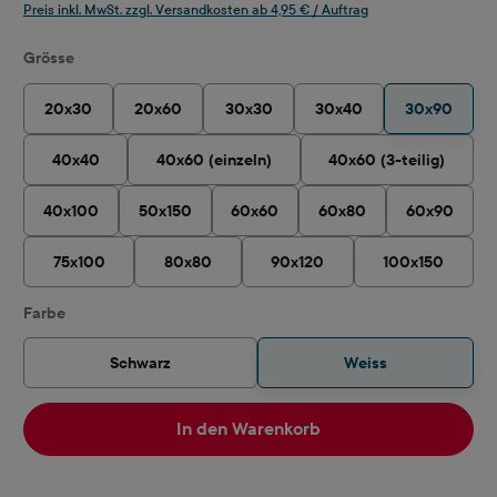
Preis inkl. MwSt. zzgl. Versandkosten ab 4,95 € / Auftrag
auswählen
Grösse
20x30
20x60
30x30
30x40
30x90
40x40
40x60 (einzeln)
40x60 (3-teilig)
40x100
50x150
60x60
60x80
60x90
75x100
80x80
90x120
100x150
auswählen
Farbe
Schwarz
Weiss
In den Warenkorb