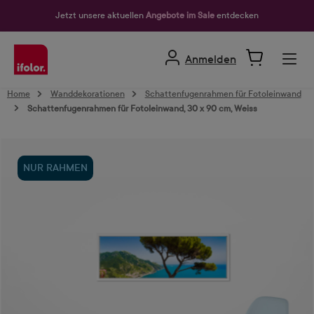
alt springen
Jetzt unsere aktuellen
Angebote im Sale
entdecken
Anmelden
Home
Wanddekorationen
Schattenfugenrahmen für Fotoleinwand
Schattenfugenrahmen für Fotoleinwand, 30 x 90 cm, Weiss
Bildergalerie überspringen
NUR RAHMEN