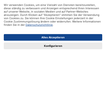
Kontakt
Vertrag widerrufen
Ifolor GmbH
Unsere Produkte
Hilfe
Zertifikate