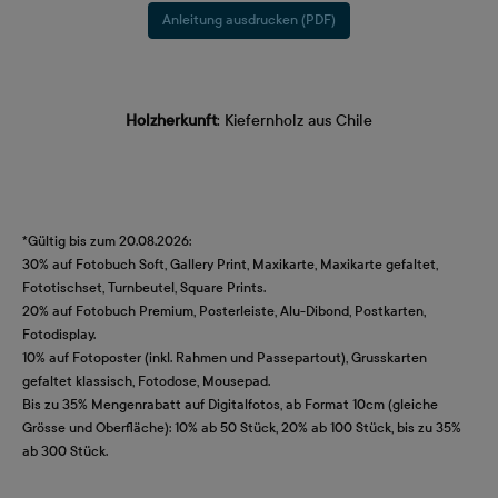
Anleitung ausdrucken (PDF)
Holzherkunft
: Kiefernholz aus Chile
*Gültig bis zum 20.08.2026:
30% auf Fotobuch Soft, Gallery Print, Maxikarte, Maxikarte gefaltet,
Fototischset, Turnbeutel, Square Prints.
20% auf Fotobuch Premium, Posterleiste, Alu-Dibond, Postkarten,
Fotodisplay.
10% auf Fotoposter (inkl. Rahmen und Passepartout), Grusskarten
gefaltet klassisch, Fotodose, Mousepad.
Bis zu 35% Mengenrabatt auf Digitalfotos, ab Format 10cm (gleiche
Grösse und Oberfläche): 10% ab 50 Stück, 20% ab 100 Stück, bis zu 35%
ab 300 Stück.