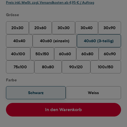
Preis inkl. MwSt. zzgl. Versandkosten ab 4,95 € / Auftrag
auswählen
Grösse
20x30
20x60
30x30
30x40
30x90
40x40
40x60 (einzeln)
40x60 (3-teilig)
40x100
50x150
60x60
60x80
60x90
75x100
80x80
90x120
100x150
auswählen
Farbe
Schwarz
Weiss
In den Warenkorb