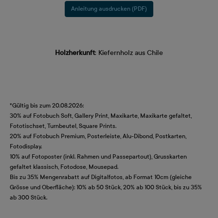
Anleitung ausdrucken (PDF)
Holzherkunft
: Kiefernholz aus Chile
*Gültig bis zum 20.08.2026:
30% auf Fotobuch Soft, Gallery Print, Maxikarte, Maxikarte gefaltet,
Fototischset, Turnbeutel, Square Prints.
20% auf Fotobuch Premium, Posterleiste, Alu-Dibond, Postkarten,
Fotodisplay.
10% auf Fotoposter (inkl. Rahmen und Passepartout), Grusskarten
gefaltet klassisch, Fotodose, Mousepad.
Bis zu 35% Mengenrabatt auf Digitalfotos, ab Format 10cm (gleiche
Grösse und Oberfläche): 10% ab 50 Stück, 20% ab 100 Stück, bis zu 35%
ab 300 Stück.