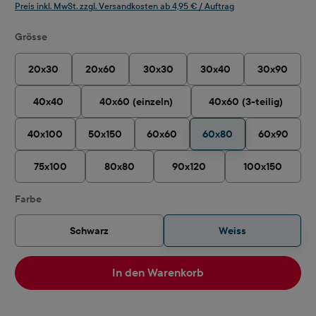
Preis inkl. MwSt. zzgl. Versandkosten ab 4,95 € / Auftrag
auswählen
Grösse
20x30
20x60
30x30
30x40
30x90
40x40
40x60 (einzeln)
40x60 (3-teilig)
40x100
50x150
60x60
60x80
60x90
75x100
80x80
90x120
100x150
auswählen
Farbe
Schwarz
Weiss
In den Warenkorb