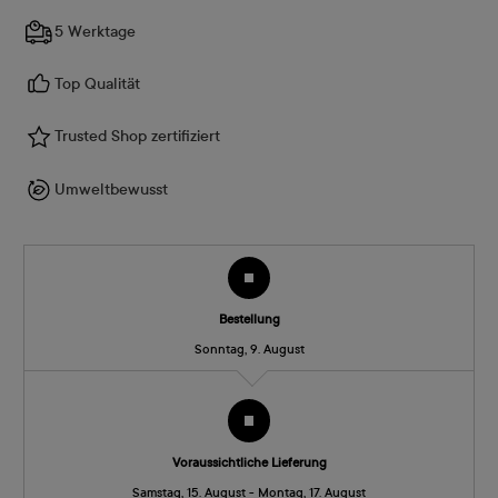
5 Werktage
Top Qualität
Trusted Shop zertifiziert
Umweltbewusst
Bestellung
Sonntag, 9. August
Voraussichtliche Lieferung
Samstag, 15. August - Montag, 17. August