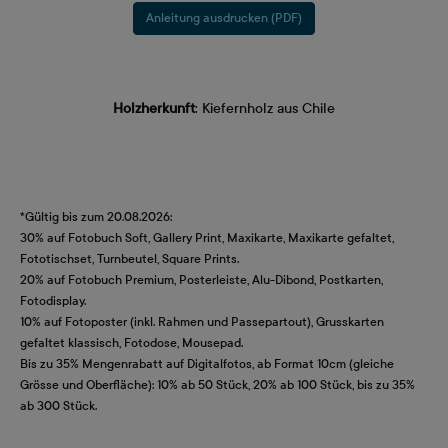
Anleitung ausdrucken (PDF)
Holzherkunft
: Kiefernholz aus Chile
*Gültig bis zum 20.08.2026:
30% auf Fotobuch Soft, Gallery Print, Maxikarte, Maxikarte gefaltet,
Fototischset, Turnbeutel, Square Prints.
20% auf Fotobuch Premium, Posterleiste, Alu-Dibond, Postkarten,
Fotodisplay.
10% auf Fotoposter (inkl. Rahmen und Passepartout), Grusskarten
gefaltet klassisch, Fotodose, Mousepad.
Bis zu 35% Mengenrabatt auf Digitalfotos, ab Format 10cm (gleiche
Grösse und Oberfläche): 10% ab 50 Stück, 20% ab 100 Stück, bis zu 35%
ab 300 Stück.