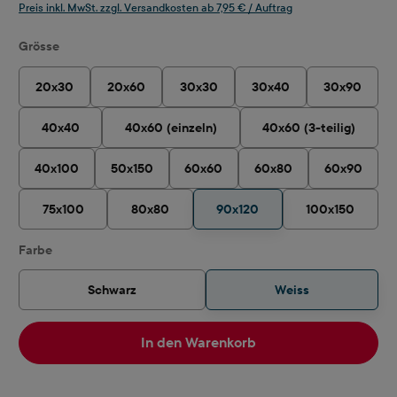
Preis inkl. MwSt. zzgl. Versandkosten ab 7,95 € / Auftrag
auswählen
Grösse
20x30
20x60
30x30
30x40
30x90
40x40
40x60 (einzeln)
40x60 (3-teilig)
40x100
50x150
60x60
60x80
60x90
75x100
80x80
90x120
100x150
auswählen
Farbe
Schwarz
Weiss
In den Warenkorb