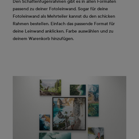
Den Schattenfugenrahmen gibt es in allen Formaten
passend zu deiner Fotoleinwand. Sogar für deine
Fotoleinwand als Mehrteiler kannst du den schicken
Rahmen bestellen. Einfach das passende Format für
deine Leinwand anklicken, Farbe auswählen und zu
deinem Warenkorb hinzufügen.