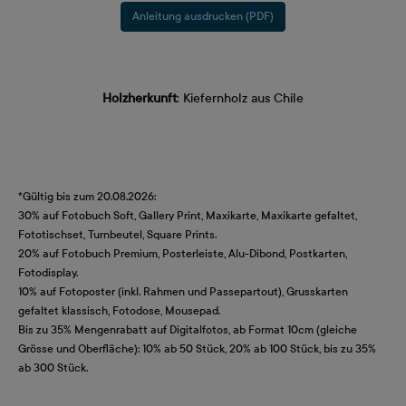
Anleitung ausdrucken (PDF)
Holzherkunft
: Kiefernholz aus Chile
*Gültig bis zum 20.08.2026:
30% auf Fotobuch Soft, Gallery Print, Maxikarte, Maxikarte gefaltet,
Fototischset, Turnbeutel, Square Prints.
20% auf Fotobuch Premium, Posterleiste, Alu-Dibond, Postkarten,
Fotodisplay.
10% auf Fotoposter (inkl. Rahmen und Passepartout), Grusskarten
gefaltet klassisch, Fotodose, Mousepad.
Bis zu 35% Mengenrabatt auf Digitalfotos, ab Format 10cm (gleiche
Grösse und Oberfläche): 10% ab 50 Stück, 20% ab 100 Stück, bis zu 35%
ab 300 Stück.