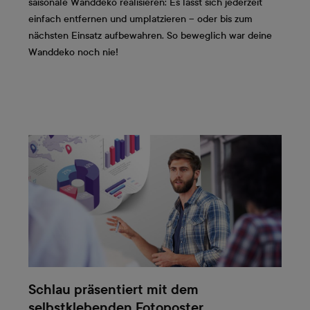
saisonale Wanddeko realisieren: Es lässt sich jederzeit
einfach entfernen und umplatzieren – oder bis zum
nächsten Einsatz aufbewahren. So beweglich war deine
Wanddeko noch nie!
Schlau präsentiert mit dem
selbstklebenden Fotoposter