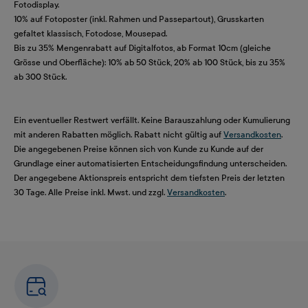
Fotodisplay.
10% auf Fotoposter (inkl. Rahmen und Passepartout), Grusskarten
gefaltet klassisch, Fotodose, Mousepad.
Bis zu 35% Mengenrabatt auf Digitalfotos, ab Format 10cm (gleiche
Grösse und Oberfläche): 10% ab 50 Stück, 20% ab 100 Stück, bis zu 35%
ab 300 Stück.
Ein eventueller Restwert verfällt. Keine Barauszahlung oder Kumulierung
mit anderen Rabatten möglich. Rabatt nicht gültig auf
Versandkosten
.
Die angegebenen Preise können sich von Kunde zu Kunde auf der
Grundlage einer automatisierten Entscheidungsfindung unterscheiden.
Der angegebene Aktionspreis entspricht dem tiefsten Preis der letzten
30 Tage. Alle Preise inkl. Mwst. und zzgl.
Versandkosten
.