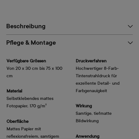
Beschreibung
Pflege & Montage
Verfügbare Grössen
Druckverfahren
Von 20 x 30 cm bis 75 x 100
Hochwertiger 8-Farb-
cm
Tintenstrahldruck für
exzellente Detail- und
Farbgenauigkeit
Material
Selbstklebendes mattes
Fotopapier, 170 g/m²
Wirkung
Samtige, tiefmatte
Bildwirkung
Oberfläche
Mattes Papier mit
reflexionsfreiem, samtigem
Anwendung