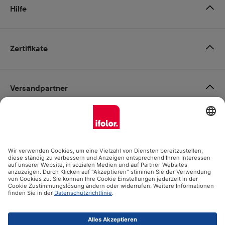
Hilfe
Zertifikate
Versandpartner
Zahlungsmöglichkeiten
Social Media
Datenschutz
Impressum
AGB
Alle Preise inkl. gesetzl. Mehrwertsteuer zzgl.
Versandkosten