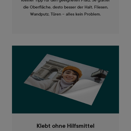
Kleiner Tipp für den geeigneten Platz: Je glatter
die Oberfläche, desto besser der Halt. Fliesen,
Wandputz, Türen – alles kein Problem.
Klebt ohne Hilfsmittel