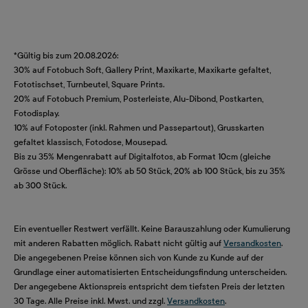
*Gültig bis zum 20.08.2026:
30% auf Fotobuch Soft, Gallery Print, Maxikarte, Maxikarte gefaltet,
Fototischset, Turnbeutel, Square Prints.
20% auf Fotobuch Premium, Posterleiste, Alu-Dibond, Postkarten,
Fotodisplay.
10% auf Fotoposter (inkl. Rahmen und Passepartout), Grusskarten
gefaltet klassisch, Fotodose, Mousepad.
Bis zu 35% Mengenrabatt auf Digitalfotos, ab Format 10cm (gleiche
Grösse und Oberfläche): 10% ab 50 Stück, 20% ab 100 Stück, bis zu 35%
ab 300 Stück.
Ein eventueller Restwert verfällt. Keine Barauszahlung oder Kumulierung
mit anderen Rabatten möglich. Rabatt nicht gültig auf
Versandkosten
.
Die angegebenen Preise können sich von Kunde zu Kunde auf der
Grundlage einer automatisierten Entscheidungsfindung unterscheiden.
Der angegebene Aktionspreis entspricht dem tiefsten Preis der letzten
30 Tage. Alle Preise inkl. Mwst. und zzgl.
Versandkosten
.