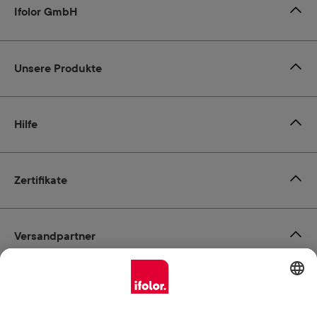
Ifolor GmbH
Unsere Produkte
Hilfe
Zertifikate
Versandpartner
Zahlungsmöglichkeiten