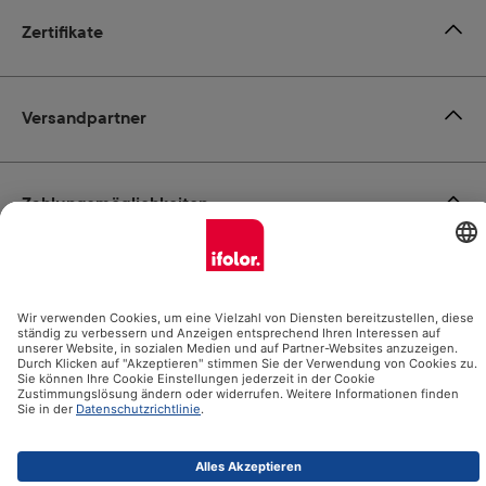
Zertifikate
Versandpartner
Zahlungsmöglichkeiten
Social Media
Datenschutz
Impressum
AGB
Alle Preise inkl. gesetzl. Mehrwertsteuer zzgl.
Versandkosten
und ggf. Nachnahmegebühren, wenn nicht anders angegeben.
© 2026 Ifolor AG - Alle Rechte vorbehalten.