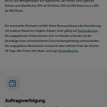
Bis zu 35% Mengenrabatt auf Digitalfotos, ab Format 10cm (gleiche
Grösse und Oberfläche): 10% ab 50 Stück, 20% ab 100 Stück, bis zu 35%
ab 300 Stück.
Ein eventueller Restwert verfällt. Keine Barauszahlung oder Kumulierung
mit anderen Rabatten möglich. Rabatt nicht gültig auf
Versandkosten
.
Die angegebenen Preise können sich von Kunde zu Kunde auf der
Grundlage einer automatisierten Entscheidungsfindung unterscheiden.
Der angegebene Aktionspreis entspricht dem tiefsten Preis der letzten
30 Tage. Alle Preise inkl. Mwst. und zzgl.
Versandkosten
.
Auftragsverfolgung