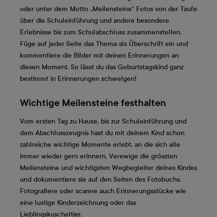
oder unter dem Motto „Meilensteine“ Fotos von der Taufe
über die Schuleinführung und andere besondere
Erlebnisse bis zum Schulabschluss zusammenstellen.
Füge auf jeder Seite das Thema als Überschrift ein und
kommentiere die Bilder mit deinen Erinnerungen an
diesen Moment. So lässt du das Geburtstagskind ganz
bestimmt in Erinnerungen schwelgen!
Wichtige Meilensteine festhalten
Vom ersten Tag zu Hause, bis zur Schuleinführung und
dem Abschlusszeugnis hast du mit deinem Kind schon
zahlreiche wichtige Momente erlebt, an die sich alle
immer wieder gern erinnern. Verewige die grössten
Meilensteine und wichtigsten Wegbegleiter deines Kindes
und dokumentiere sie auf den Seiten des Fotobuchs.
Fotografiere oder scanne auch Erinnerungsstücke wie
eine lustige Kinderzeichnung oder das
Lieblingskuscheltier.