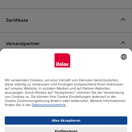
Zertifikate
Versandpartner
Zahlungsmöglichkeiten
Social Media
Datenschutz
Impressum
AGB
Alle Preise inkl. gesetzl. Mehrwertsteuer zzgl.
Versandkosten
und ggf. Nachnahmegebühren, wenn nicht anders angegeben.