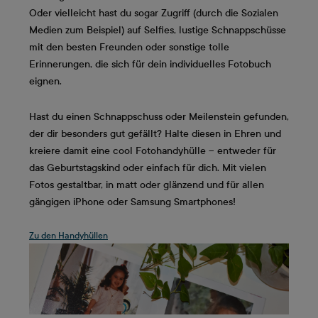
Oder vielleicht hast du sogar Zugriff (durch die Sozialen
Medien zum Beispiel) auf Selfies, lustige Schnappschüsse
mit den besten Freunden oder sonstige tolle
Erinnerungen, die sich für dein individuelles Fotobuch
eignen.
Hast du einen Schnappschuss oder Meilenstein gefunden,
der dir besonders gut gefällt? Halte diesen in Ehren und
kreiere damit eine cool Fotohandyhülle – entweder für
das Geburtstagskind oder einfach für dich. Mit vielen
Fotos gestaltbar, in matt oder glänzend und für allen
gängigen iPhone oder Samsung Smartphones!
Zu den Handyhüllen