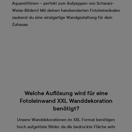
Aquarelltönen – perfekt zum Aufpeppen von Schwarz-
Weiss-Bildern! Mit deinen handverzierten Fotoleinwänden
zauberst du eine einzigartige Wandgestaltung für dein
Zuhause.
Welche Auflösung wird für eine
Fotoleinwand XXL Wanddekoration
benötigt?
Unsere Wanddekorationen im XXL Format benötigen
hoch aufgelöste Bilder, da die bedruckte Fläche sehr