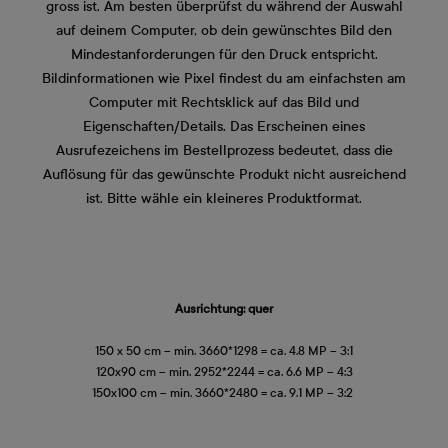
gross ist. Am besten überprüfst du während der Auswahl
auf deinem Computer, ob dein gewünschtes Bild den
Mindestanforderungen für den Druck entspricht.
Bildinformationen wie Pixel findest du am einfachsten am
Computer mit Rechtsklick auf das Bild und
Eigenschaften/Details. Das Erscheinen eines
Ausrufezeichens im Bestellprozess bedeutet, dass die
Auflösung für das gewünschte Produkt nicht ausreichend
ist. Bitte wähle ein kleineres Produktformat.
Ausrichtung: quer
150 x 50 cm – min. 3660*1298 = ca. 4.8 MP – 3:1
120x90 cm – min. 2952*2244 = ca. 6.6 MP – 4:3
150x100 cm – min. 3660*2480 = ca. 9.1 MP – 3:2