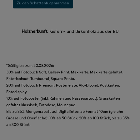
Zu den Schattenfugenrahmen
Holzherkunft
: Kiefern- und Birkenholz aus der EU
*Gültig bis zum 20.08.2026:
30% auf Fotobuch Soft, Gallery Print, Maxikarte, Maxikarte gefaltet,
Fototischset, Turnbeutel, Square Prints.
20% auf Fotobuch Premium, Posterleiste, Alu-Dibond, Postkarten,
Fotodisplay.
10% auf Fotoposter (inkl. Rahmen und Passepartout), Grusskarten
gefaltet klassisch, Fotodose, Mousepad.
Bis zu 35% Mengenrabatt auf Digitalfotos, ab Format 10cm (gleiche
Grösse und Oberfläche): 10% ab 50 Stück, 20% ab 100 Stück, bis zu 35%
ab 300 Stück.