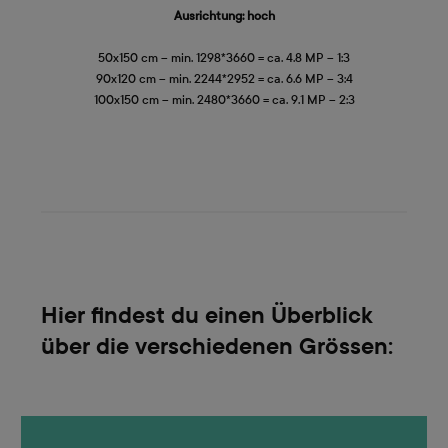
Ausrichtung: hoch
50x150 cm – min. 1298*3660 = ca. 4.8 MP – 1:3
90x120 cm – min. 2244*2952 = ca. 6.6 MP – 3:4
100x150 cm – min. 2480*3660 = ca. 9.1 MP – 2:3
Hier findest du einen Überblick
über die verschiedenen Grössen: