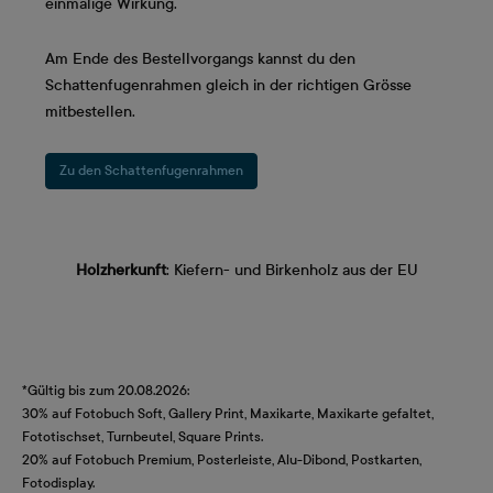
einmalige Wirkung.
Am Ende des Bestellvorgangs kannst du den
Schattenfugenrahmen gleich in der richtigen Grösse
mitbestellen.
Zu den Schattenfugenrahmen
Holzherkunft
: Kiefern- und Birkenholz aus der EU
*Gültig bis zum 20.08.2026:
30% auf Fotobuch Soft, Gallery Print, Maxikarte, Maxikarte gefaltet,
Fototischset, Turnbeutel, Square Prints.
20% auf Fotobuch Premium, Posterleiste, Alu-Dibond, Postkarten,
Fotodisplay.