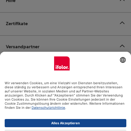
Hilfe
Zertifikate
Versandpartner
Zahlungsmöglichkeiten
Social Media
Datenschutz
Impressum
AGB
Alle Preise inkl. gesetzl. Mehrwertsteuer zzgl.
Versandkosten