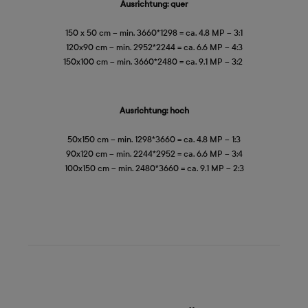
Ausrichtung: quer
150 x 50 cm – min. 3660*1298 = ca. 4.8 MP – 3:1
120x90 cm – min. 2952*2244 = ca. 6.6 MP – 4:3
150x100 cm – min. 3660*2480 = ca. 9.1 MP – 3:2
Ausrichtung: hoch
50x150 cm – min. 1298*3660 = ca. 4.8 MP – 1:3
90x120 cm – min. 2244*2952 = ca. 6.6 MP – 3:4
100x150 cm – min. 2480*3660 = ca. 9.1 MP – 2:3