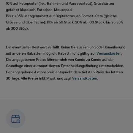
10% auf Fotoposter (inkl. Rahmen und Passepartout), Grusskarten
gefaltet klassisch, Fotodose, Mousepad.
Bis zu 35% Mengenrabatt auf Digitalfotos, ab Format 10cm (gleiche
Grösse und Oberfläche): 10% ab 50 Stück, 20% ab 100 Stück, bis zu 35%
ab 300 Stück.
Ein eventueller Restwert verfällt. Keine Barauszahlung oder Kumulierung
mit anderen Rabatten möglich. Rabatt nicht gültig auf
Versandkosten
.
Die angegebenen Preise können sich von Kunde zu Kunde auf der
Grundlage einer automatisierten Entscheidungsfindung unterscheiden.
Der angegebene Aktionspreis entspricht dem tiefsten Preis der letzten
30 Tage. Alle Preise inkl. Mwst. und zzgl.
Versandkosten
.