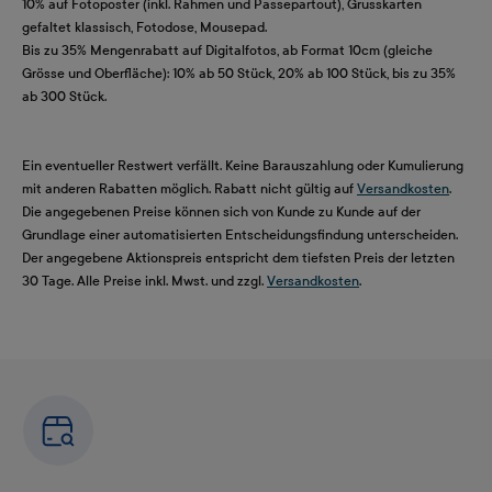
10% auf Fotoposter (inkl. Rahmen und Passepartout), Grusskarten
gefaltet klassisch, Fotodose, Mousepad.
Bis zu 35% Mengenrabatt auf Digitalfotos, ab Format 10cm (gleiche
Grösse und Oberfläche): 10% ab 50 Stück, 20% ab 100 Stück, bis zu 35%
ab 300 Stück.
Ein eventueller Restwert verfällt. Keine Barauszahlung oder Kumulierung
mit anderen Rabatten möglich. Rabatt nicht gültig auf
Versandkosten
.
Die angegebenen Preise können sich von Kunde zu Kunde auf der
Grundlage einer automatisierten Entscheidungsfindung unterscheiden.
Der angegebene Aktionspreis entspricht dem tiefsten Preis der letzten
30 Tage. Alle Preise inkl. Mwst. und zzgl.
Versandkosten
.