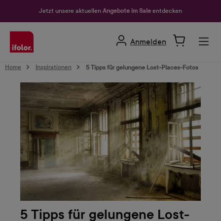
alt springen
Jetzt unsere aktuellen
Angebote im Sale
entdecken
Anmelden
Home
Inspirationen
5 Tipps für gelungene Lost-Places-Fotos
5 Tipps für gelungene Lost-