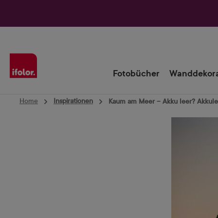
Zur Hauptnavigation springen
Fotobücher
Wanddekora
Home
Inspirationen
Kaum am Meer – Akku leer? Akkule