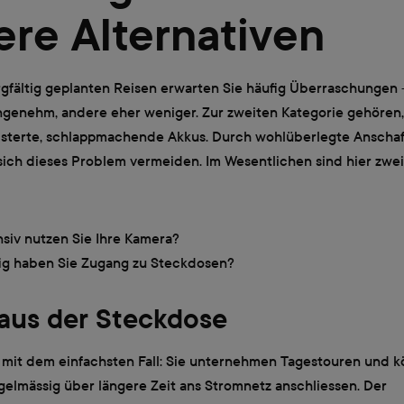
re Alternativen
rgfältig geplanten Reisen erwarten Sie häufig Überraschungen 
ngenehm, andere eher weniger. Zur zweiten Kategorie gehören
isterte, schlappmachende Akkus. Durch wohlüberlegte Anscha
 sich dieses Problem vermeiden. Im Wesentlichen sind hier zwe
nsiv nutzen Sie Ihre Kamera?
ig haben Sie Zugang zu Steckdosen?
 aus der Steckdose
 mit dem einfachsten Fall: Sie unternehmen Tagestouren und k
gelmässig über längere Zeit ans Stromnetz anschliessen. Der