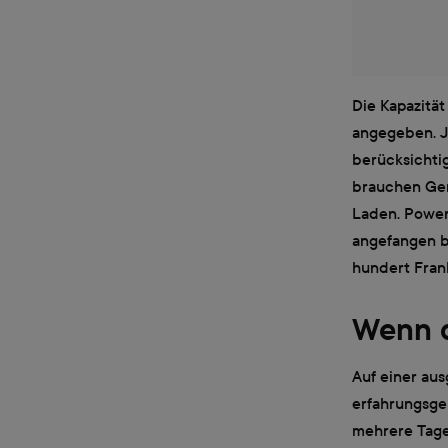
Die Kapazität
angegeben. Je
berücksichtig
brauchen Ger
Laden. Powerb
angefangen b
hundert Fran
Wenn d
Auf einer aus
erfahrungsgem
mehrere Tage