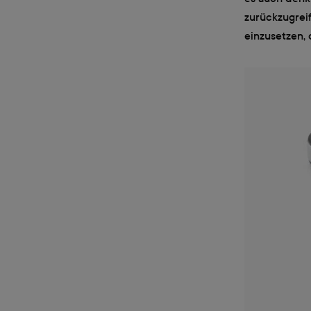
zurückzugrei
einzusetzen,