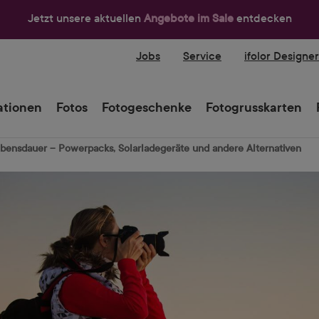
Jetzt unsere aktuellen
Angebote im Sale
entdecken
Jobs
Service
ifolor Designe
tionen
Fotos
Fotogeschenke
Fotogrusskarten
bensdauer – Powerpacks, Solarladegeräte und andere Alternativen