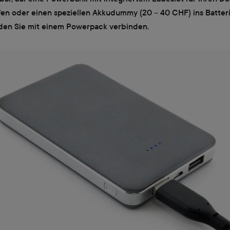
fen oder einen speziellen Akkudummy (20 – 40 CHF) ins Batter
 den Sie mit einem Powerpack verbinden.