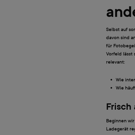
ande
Selbst auf so
davon sind a
für Fotobege
Vorfeld lässt
relevant:
Wie inte
Wie häuf
Frisch
Beginnen wir
Ladegerät re