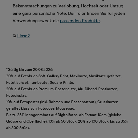
Bekanntmachungen zu Verlobung, Hochzeit oder Umzug
eine ganz persönliche Note. Bei ifolor finden Sie für jeden
Verwendungszweck die
passenden Produkte
.
©
Linse2
*Gültig bis zum 20.08.2026:
30% auf Fotobuch Soft, Gallery Print, Maxikarte, Maxikarte gefaltet,
Fototischset, Turnbeutel, Square Prints.
20% auf Fotobuch Premium, Posterleiste, Alu-Dibond, Postkarten,
Fotodisplay.
10% auf Fotoposter (inkl. Rahmen und Passepartout), Grusskarten
gefaltet klassisch, Fotodose, Mousepad.
Bis zu 35% Mengenrabatt auf Digitalfotos, ab Format 10cm (gleiche
Grösse und Oberfläche): 10% ab 50 Stück, 20% ab 100 Stück, bis zu 35%
ab 300 Stück.