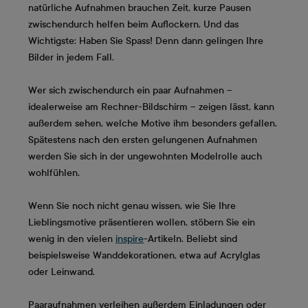
natürliche Aufnahmen brauchen Zeit, kurze Pausen
zwischendurch helfen beim Auflockern. Und das
Wichtigste: Haben Sie Spass! Denn dann gelingen Ihre
Bilder in jedem Fall.
Wer sich zwischendurch ein paar Aufnahmen –
idealerweise am Rechner-Bildschirm – zeigen lässt, kann
außerdem sehen, welche Motive ihm besonders gefallen.
Spätestens nach den ersten gelungenen Aufnahmen
werden Sie sich in der ungewohnten Modelrolle auch
wohlfühlen.
Wenn Sie noch nicht genau wissen, wie Sie Ihre
Lieblingsmotive präsentieren wollen, stöbern Sie ein
wenig in den vielen
inspire
-Artikeln. Beliebt sind
beispielsweise Wanddekorationen, etwa auf Acrylglas
oder Leinwand.
Paaraufnahmen verleihen außerdem Einladungen oder