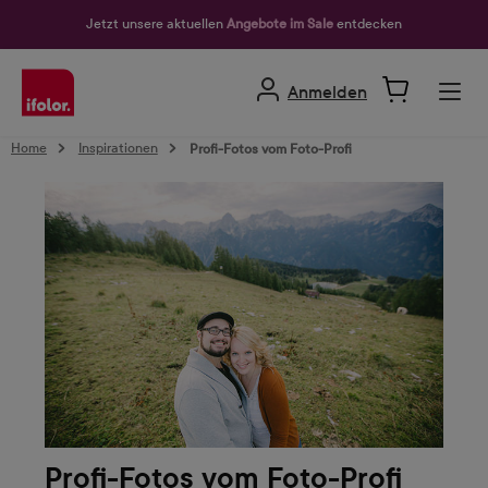
alt springen
Jetzt unsere aktuellen
Angebote im Sale
entdecken
Anmelden
Home
Inspirationen
Profi-Fotos vom Foto-Profi
Profi-Fotos vom Foto-Profi