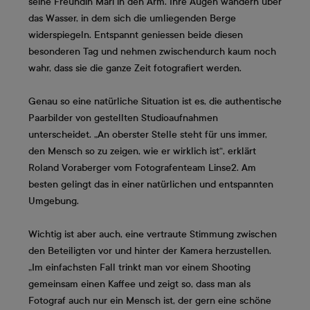
seine Freundin Mari in den Arm. Ihre Augen wandern über
das Wasser, in dem sich die umliegenden Berge
widerspiegeln. Entspannt geniessen beide diesen
besonderen Tag und nehmen zwischendurch kaum noch
wahr, dass sie die ganze Zeit fotografiert werden.
Genau so eine natürliche Situation ist es, die authentische
Paarbilder von gestellten Studioaufnahmen
unterscheidet. „An oberster Stelle steht für uns immer,
den Mensch so zu zeigen, wie er wirklich ist“, erklärt
Roland Voraberger vom Fotografenteam Linse2. Am
besten gelingt das in einer natürlichen und entspannten
Umgebung.
Wichtig ist aber auch, eine vertraute Stimmung zwischen
den Beteiligten vor und hinter der Kamera herzustellen.
„Im einfachsten Fall trinkt man vor einem Shooting
gemeinsam einen Kaffee und zeigt so, dass man als
Fotograf auch nur ein Mensch ist, der gern eine schöne