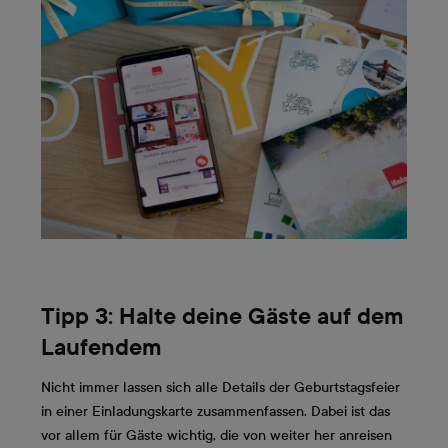
Tipp 3: Halte deine Gäste auf dem
Laufendem
Nicht immer lassen sich alle Details der Geburtstagsfeier
in einer Einladungskarte zusammenfassen. Dabei ist das
vor allem für Gäste wichtig, die von weiter her anreisen