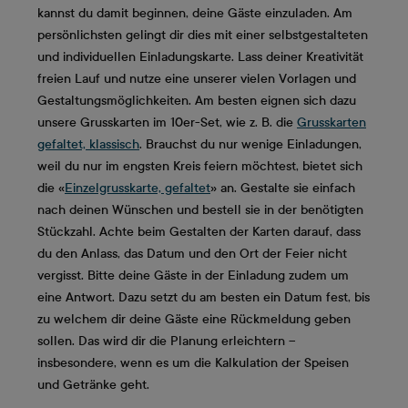
kannst du damit beginnen, deine Gäste einzuladen. Am
persönlichsten gelingt dir dies mit einer selbstgestalteten
und individuellen Einladungskarte. Lass deiner Kreativität
freien Lauf und nutze eine unserer vielen Vorlagen und
Gestaltungsmöglichkeiten. Am besten eignen sich dazu
unsere Grusskarten im 10er-Set, wie z. B. die
Grusskarten
gefaltet, klassisch
. Brauchst du nur wenige Einladungen,
weil du nur im engsten Kreis feiern möchtest, bietet sich
die «
Einzelgrusskarte, gefaltet
» an. Gestalte sie einfach
nach deinen Wünschen und bestell sie in der benötigten
Stückzahl. Achte beim Gestalten der Karten darauf, dass
du den Anlass, das Datum und den Ort der Feier nicht
vergisst. Bitte deine Gäste in der Einladung zudem um
eine Antwort. Dazu setzt du am besten ein Datum fest, bis
zu welchem dir deine Gäste eine Rückmeldung geben
sollen. Das wird dir die Planung erleichtern –
insbesondere, wenn es um die Kalkulation der Speisen
und Getränke geht.