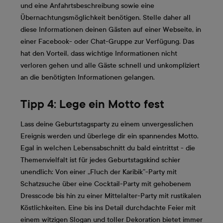
und eine Anfahrtsbeschreibung sowie eine
Übernachtungsmöglichkeit benötigen. Stelle daher all
diese Informationen deinen Gästen auf einer Webseite, in
einer Facebook- oder Chat-Gruppe zur Verfügung. Das
hat den Vorteil, dass wichtige Informationen nicht
verloren gehen und alle Gäste schnell und unkompliziert
an die benötigten Informationen gelangen.
Tipp 4: Lege ein Motto fest
Lass deine Geburtstagsparty zu einem unvergesslichen
Ereignis werden und überlege dir ein spannendes Motto.
Egal in welchen Lebensabschnitt du bald eintrittst - die
Themenvielfalt ist für jedes Geburtstagskind schier
unendlich: Von einer „Fluch der Karibik”-Party mit
Schatzsuche über eine Cocktail-Party mit gehobenem
Dresscode bis hin zu einer Mittelalter-Party mit rustikalen
Köstlichkeiten. Eine bis ins Detail durchdachte Feier mit
einem witzigen Slogan und toller Dekoration bietet immer