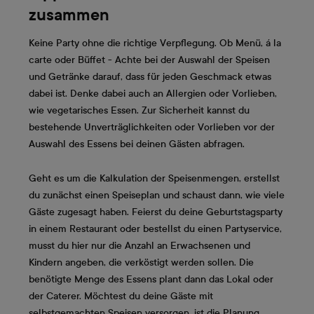
zusammen
Keine Party ohne die richtige Verpflegung. Ob Menü, á la
carte oder Büffet - Achte bei der Auswahl der Speisen
und Getränke darauf, dass für jeden Geschmack etwas
dabei ist. Denke dabei auch an Allergien oder Vorlieben,
wie vegetarisches Essen. Zur Sicherheit kannst du
bestehende Unverträglichkeiten oder Vorlieben vor der
Auswahl des Essens bei deinen Gästen abfragen.
Geht es um die Kalkulation der Speisenmengen, erstellst
du zunächst einen Speiseplan und schaust dann, wie viele
Gäste zugesagt haben. Feierst du deine Geburtstagsparty
in einem Restaurant oder bestellst du einen Partyservice,
musst du hier nur die Anzahl an Erwachsenen und
Kindern angeben, die verköstigt werden sollen. Die
benötigte Menge des Essens plant dann das Lokal oder
der Caterer. Möchtest du deine Gäste mit
selbstgemachten Speisen versorgen, ist die Planung