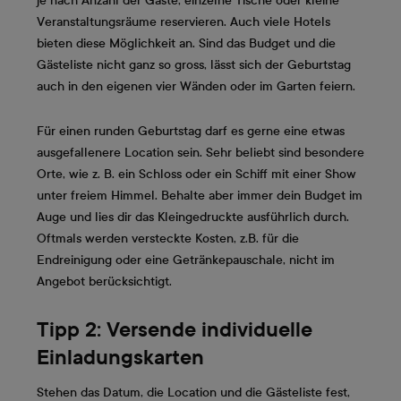
je nach Anzahl der Gäste, einzelne Tische oder kleine
Veranstaltungsräume reservieren. Auch viele Hotels
bieten diese Möglichkeit an. Sind das Budget und die
Gästeliste nicht ganz so gross, lässt sich der Geburtstag
auch in den eigenen vier Wänden oder im Garten feiern.
Für einen runden Geburtstag darf es gerne eine etwas
ausgefallenere Location sein. Sehr beliebt sind besondere
Orte, wie z. B. ein Schloss oder ein Schiff mit einer Show
unter freiem Himmel. Behalte aber immer dein Budget im
Auge und lies dir das Kleingedruckte ausführlich durch.
Oftmals werden versteckte Kosten, z.B. für die
Endreinigung oder eine Getränkepauschale, nicht im
Angebot berücksichtigt.
Tipp 2: Versende individuelle
Einladungskarten
Stehen das Datum, die Location und die Gästeliste fest,