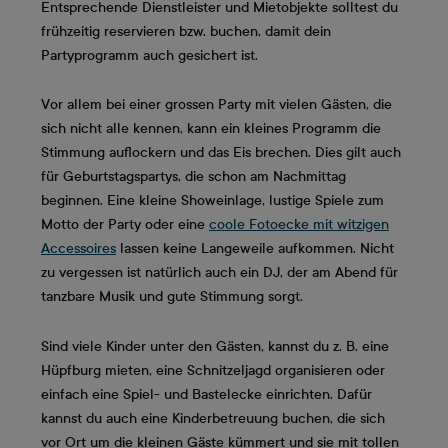
Entsprechende Dienstleister und Mietobjekte solltest du
frühzeitig reservieren bzw. buchen, damit dein
Partyprogramm auch gesichert ist.
Vor allem bei einer grossen Party mit vielen Gästen, die
sich nicht alle kennen, kann ein kleines Programm die
Stimmung auflockern und das Eis brechen. Dies gilt auch
für Geburtstagspartys, die schon am Nachmittag
beginnen. Eine kleine Showeinlage, lustige Spiele zum
Motto der Party oder eine
coole Fotoecke mit witzigen
Accessoires
lassen keine Langeweile aufkommen. Nicht
zu vergessen ist natürlich auch ein DJ, der am Abend für
tanzbare Musik und gute Stimmung sorgt.
Sind viele Kinder unter den Gästen, kannst du z. B. eine
Hüpfburg mieten, eine Schnitzeljagd organisieren oder
einfach eine Spiel- und Bastelecke einrichten. Dafür
kannst du auch eine Kinderbetreuung buchen, die sich
vor Ort um die kleinen Gäste kümmert und sie mit tollen