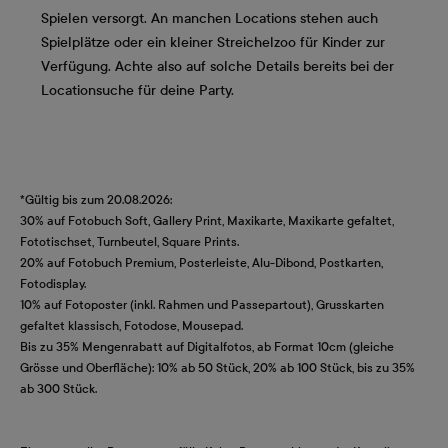
Spielen versorgt. An manchen Locations stehen auch
Spielplätze oder ein kleiner Streichelzoo für Kinder zur
Verfügung. Achte also auf solche Details bereits bei der
Locationsuche für deine Party.
*Gültig bis zum 20.08.2026:
30% auf Fotobuch Soft, Gallery Print, Maxikarte, Maxikarte gefaltet,
Fototischset, Turnbeutel, Square Prints.
20% auf Fotobuch Premium, Posterleiste, Alu-Dibond, Postkarten,
Fotodisplay.
10% auf Fotoposter (inkl. Rahmen und Passepartout), Grusskarten
gefaltet klassisch, Fotodose, Mousepad.
Bis zu 35% Mengenrabatt auf Digitalfotos, ab Format 10cm (gleiche
Grösse und Oberfläche): 10% ab 50 Stück, 20% ab 100 Stück, bis zu 35%
ab 300 Stück.