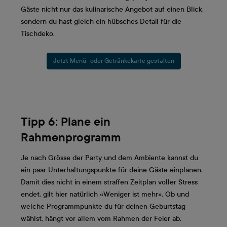
Gäste nicht nur das kulinarische Angebot auf einen Blick,
sondern du hast gleich ein hübsches Detail für die
Tischdeko.
Jetzt Menü- oder Getränkekarte gestalten
Tipp 6: Plane ein
Rahmenprogramm
Je nach Grösse der Party und dem Ambiente kannst du
ein paar Unterhaltungspunkte für deine Gäste einplanen.
Damit dies nicht in einem straffen Zeitplan voller Stress
endet, gilt hier natürlich «Weniger ist mehr». Ob und
welche Programmpunkte du für deinen Geburtstag
wählst, hängt vor allem vom Rahmen der Feier ab.