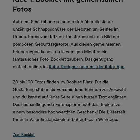
Fotos
Auf dem Smartphone sammeln sich über die Jahre
unzählige Schnappschüsse der Liebsten an: Selfies im
Urlaub, Fotos vom letzten Theaterbesuch, ein Bild der
pompösen Geburtstagstorte. Aus diesen gemeinsamen
Erinnerungen kannst du in wenigen Minuten ein
fantastisches Foto-Booklet zaubern. Das geht ganz
einfach online, im
ifolor Designer oder mit der ifolor App
.
20 bis 100 Fotos finden im Booklet Platz. Für die
Gestaltung stehen dir verschiedene Rahmen zur Auswahl
und du kannst auf jeder Seite einen kurzen Text ergänzen.
Das flachaufliegende Fotopapier macht das Booklet zu
einem besonders hochwertigen Geschenk! Die Lieferzeit
für dein Valentinstagsbooklet beträgt ca. 5 Werktage.
Zum Booklet