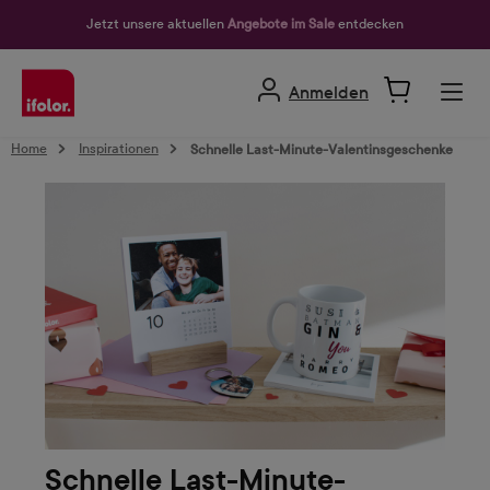
alt springen
Jetzt unsere aktuellen
Angebote im Sale
entdecken
Anmelden
Home
Inspirationen
Schnelle Last-Minute-Valentinsgeschenke
Schnelle Last-Minute-