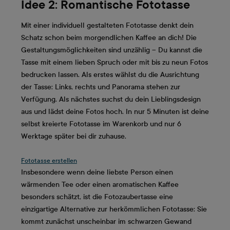
Idee 2: Romantische Fototasse
Mit einer individuell gestalteten Fototasse denkt dein
Schatz schon beim morgendlichen Kaffee an dich! Die
Gestaltungsmöglichkeiten sind unzählig – Du kannst die
Tasse mit einem lieben Spruch oder mit bis zu neun Fotos
bedrucken lassen. Als erstes wählst du die Ausrichtung
der Tasse: Links, rechts und Panorama stehen zur
Verfügung. Als nächstes suchst du dein Lieblingsdesign
aus und lädst deine Fotos hoch. In nur 5 Minuten ist deine
selbst kreierte Fototasse im Warenkorb und nur 6
Werktage später bei dir zuhause.
Fototasse erstellen
Insbesondere wenn deine liebste Person einen
wärmenden Tee oder einen aromatischen Kaffee
besonders schätzt, ist die Fotozaubertasse eine
einzigartige Alternative zur herkömmlichen Fototasse: Sie
kommt zunächst unscheinbar im schwarzen Gewand