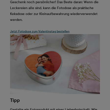
Geschenk noch persönlicher! Das Beste daran: Wenn die
Leckereien alle sind, kann die Fotodose als praktische
Keksdose oder zur Kleinaufbewahrung wiederverwendet
werden.
Jetzt Fotodose zum Valentinstag bestellen
Tipp
Gestalte ein Fotoprodukt mit einer Liebesbotschaft. Wie