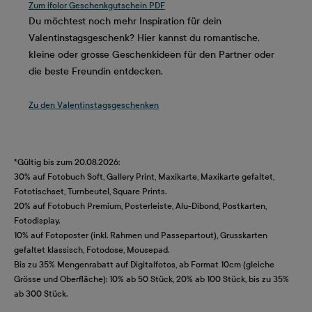
Zum ifolor Geschenkgutschein PDF
Du möchtest noch mehr Inspiration für dein
Valentinstagsgeschenk? Hier kannst du romantische,
kleine oder grosse Geschenkideen für den Partner oder
die beste Freundin entdecken.
Zu den Valentinstagsgeschenken
*Gültig bis zum 20.08.2026:
30% auf Fotobuch Soft, Gallery Print, Maxikarte, Maxikarte gefaltet,
Fototischset, Turnbeutel, Square Prints.
20% auf Fotobuch Premium, Posterleiste, Alu-Dibond, Postkarten,
Fotodisplay.
10% auf Fotoposter (inkl. Rahmen und Passepartout), Grusskarten
gefaltet klassisch, Fotodose, Mousepad.
Bis zu 35% Mengenrabatt auf Digitalfotos, ab Format 10cm (gleiche
Grösse und Oberfläche): 10% ab 50 Stück, 20% ab 100 Stück, bis zu 35%
ab 300 Stück.