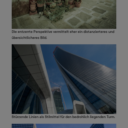
Die entzerrte Perspektive vermittelt eher ein distanzierteres und
übersichtlicheres Bild.
Stürzende Linien als Stilmittel für den bedrohlich liegenden Turm.