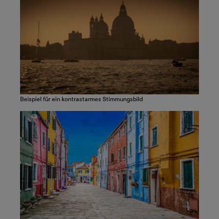
Beispiel für ein kontrastarmes Stimmungsbild