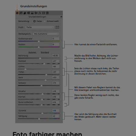
Foto farbiger machen