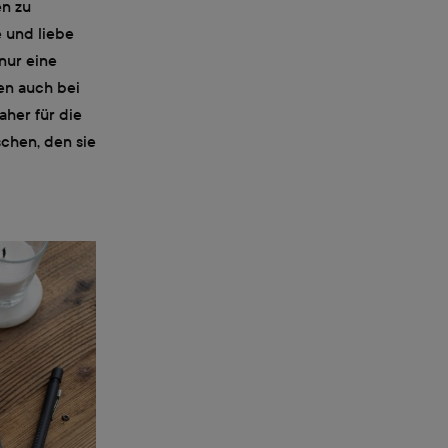
n zu
 und liebe
nur eine
en auch bei
aher für die
chen, den sie