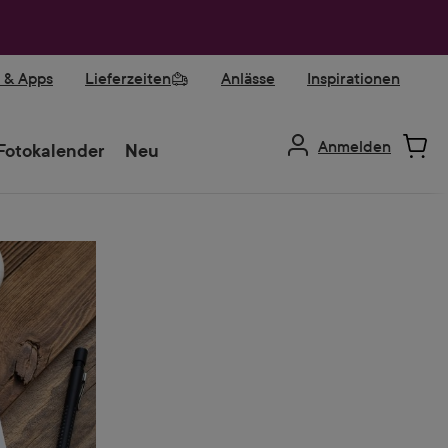
r & Apps
Lieferzeiten
Anlässe
Inspirationen
Anmelden
Fotokalender
Neu