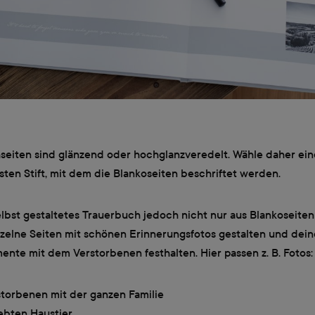
seiten sind glänzend oder hochglanzveredelt. Wähle daher ein
ten Stift, mit dem die Blankoseiten beschriftet werden.
lbst gestaltetes Trauerbuch jedoch nicht nur aus Blankoseiten
nzelne Seiten mit schönen Erinnerungsfotos gestalten und dein
nte mit dem Verstorbenen festhalten. Hier passen z. B. Fotos:
torbenen mit der ganzen Familie
ebten Haustier