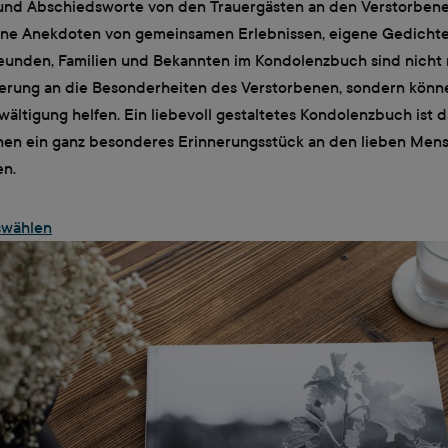
und Abschiedsworte von den Trauergästen an den Verstorbene
ine Anekdoten von gemeinsamen Erlebnissen, eigene Gedichte
eunden, Familien und Bekannten im Kondolenzbuch sind nicht 
erung an die Besonderheiten des Verstorbenen, sondern könn
ältigung helfen. Ein liebevoll gestaltetes Kondolenzbuch ist d
nen ein ganz besonderes Erinnerungsstück an den lieben Mens
en.
swählen