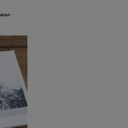
haben