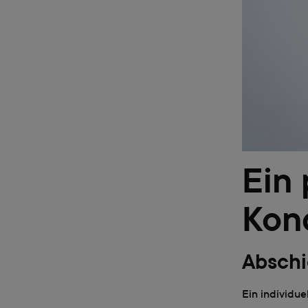
Ein 
Kon
Abschi
Ein individue