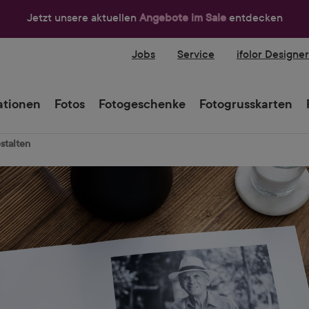
Jetzt unsere aktuellen
Angebote im Sale
entdecken
Jobs
Service
ifolor Designe
tionen
Fotos
Fotogeschenke
Fotogrusskarten
stalten