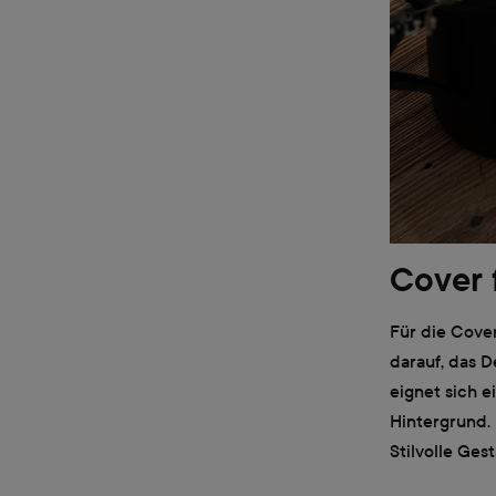
Cover 
Für die Cover
darauf, das D
eignet sich 
Hintergrund.
Stilvolle Ges