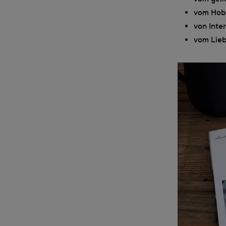
vom Hob
von Inte
vom Lieb