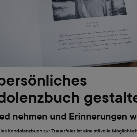
persönliches
dolenzbuch gestalt
ed nehmen und Erinnerungen w
lles Kondolenzbuch zur Trauerfeier ist eine stilvolle Möglichkei