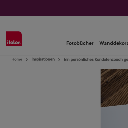
Zur Hauptnavigation springen
Fotobücher
Wanddekora
Home
Inspirationen
Ein persönliches Kondolenzbuch ge