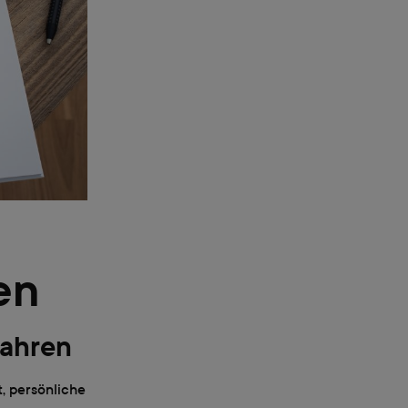
en
ahren
t, persönliche