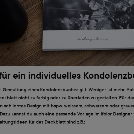
für ein individuelles Kondolenz
-Gestaltung eines Kondolenzbuches gilt: Weniger ist mehr. Ach
eckblatt nicht zu farbig oder zu überladen zu gestalten. Für d
ein schlichtes Design mit bspw. weissem, schwarzem oder grau
 Dazu kannst du auch eine passende Vorlage im ifolor Designe
taltungsideen für das Deckblatt sind z.B.: