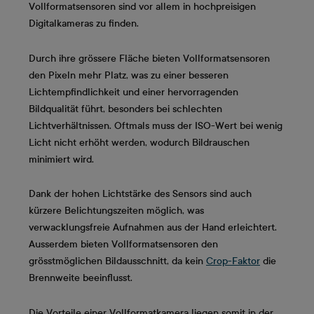
Vollformatsensoren sind vor allem in hochpreisigen
Digitalkameras zu finden.
Durch ihre grössere Fläche bieten Vollformatsensoren
den Pixeln mehr Platz, was zu einer besseren
Lichtempfindlichkeit und einer hervorragenden
Bildqualität führt, besonders bei schlechten
Lichtverhältnissen. Oftmals muss der ISO-Wert bei wenig
Licht nicht erhöht werden, wodurch Bildrauschen
minimiert wird.
Dank der hohen Lichtstärke des Sensors sind auch
kürzere Belichtungszeiten möglich, was
verwacklungsfreie Aufnahmen aus der Hand erleichtert.
Ausserdem bieten Vollformatsensoren den
grösstmöglichen Bildausschnitt, da kein
Crop-Faktor
die
Brennweite beeinflusst.
Die Vorteile einer Vollformatkamera liegen somit in der