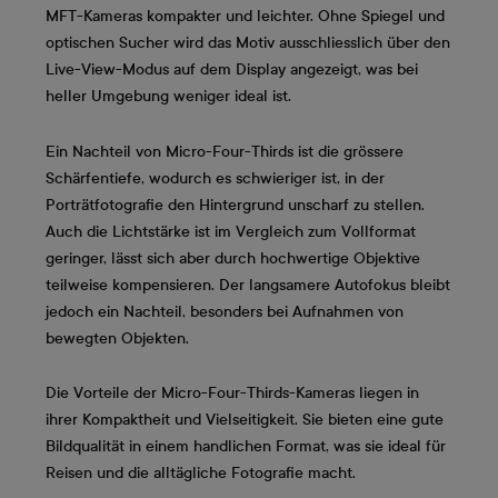
MFT-Kameras kompakter und leichter. Ohne Spiegel und
optischen Sucher wird das Motiv ausschliesslich über den
Live-View-Modus auf dem Display angezeigt, was bei
heller Umgebung weniger ideal ist.
Ein Nachteil von Micro-Four-Thirds ist die grössere
Schärfentiefe, wodurch es schwieriger ist, in der
Porträtfotografie den Hintergrund unscharf zu stellen.
Auch die Lichtstärke ist im Vergleich zum Vollformat
geringer, lässt sich aber durch hochwertige Objektive
teilweise kompensieren. Der langsamere Autofokus bleibt
jedoch ein Nachteil, besonders bei Aufnahmen von
bewegten Objekten.
Die Vorteile der Micro-Four-Thirds-Kameras liegen in
ihrer Kompaktheit und Vielseitigkeit. Sie bieten eine gute
Bildqualität in einem handlichen Format, was sie ideal für
Reisen und die alltägliche Fotografie macht.