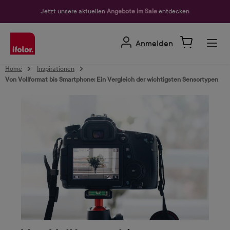
alt springen
Jetzt unsere aktuellen
Angebote im Sale
entdecken
Anmelden
Home
Inspirationen
Von Vollformat bis Smartphone: Ein Vergleich der wichtigsten Sensortypen