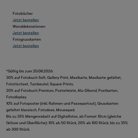
Fotobücher
Jetzt bestellen
Wanddekorationen
Jetzt bestellen
Fotogrusskarten
Jetzt bestellen
*Gültig bis zum 20.08.2026:
30% auf Fotobuch Soft, Gallery Print, Maxikarte, Maxikarte gefaltet,
Fototischset, Turnbeutel, Square Prints.
20% auf Fotobuch Premium, Posterleiste, Alu-Dibond, Postkarten,
Fotodisplay.
10% auf Fotoposter (inkl. Rahmen und Passepartout), Grusskarten
gefaltet klassisch, Fotodose, Mousepad.
Bis zu 35% Mengenrabatt auf Digitalfotos, ab Format 10cm (gleiche
Grösse und Oberfläche): 10% ab 50 Stück, 20% ab 100 Stück, bis zu 35%
ab 300 Stück.