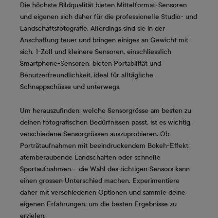
Die höchste Bildqualität bieten Mittelformat-Sensoren
und eigenen sich daher für die professionelle Studio- und
Landschaftsfotografie. Allerdings sind sie in der
Anschaffung teuer und bringen einiges an Gewicht mit
sich. 1-Zoll und kleinere Sensoren, einschliesslich
Smartphone-Sensoren, bieten Portabilität und
Benutzerfreundlichkeit, ideal für alltägliche
Schnappschüsse und unterwegs.
Um herauszufinden, welche Sensorgrösse am besten zu
deinen fotografischen Bedürfnissen passt, ist es wichtig,
verschiedene Sensorgrössen auszuprobieren. Ob
Porträtaufnahmen mit beeindruckendem Bokeh-Effekt,
atemberaubende Landschaften oder schnelle
Sportaufnahmen – die Wahl des richtigen Sensors kann
einen grossen Unterschied machen. Experimentiere
daher mit verschiedenen Optionen und sammle deine
eigenen Erfahrungen, um die besten Ergebnisse zu
erzielen.