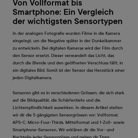
Von Vollformat bis
Smartphone: Ein Vergleich
der wichtigsten Sensortypen
In der analogen Fotografie wurden Filme in die Kamera
eingelegt, um die Negative später in der Dunkelkammer
zu entwickeln. Bei digitalen Kameras wird der Film durch
den Sensor ersetzt. Dieser verwandelt das Licht, das
durch die Blende und den geöffneten Verschluss fällt, in
ein digitales Bild. Somit ist der Sensor das Herzstück einer
jeden Digitalkamera.
Sensoren gibt es in verschiedenen Grössen, die sich stark
auf die Bildqualität, die Schärfentiefe und die
Lichtempfindlichkeit auswirken. In diesem Artikel stellen
wir dir die 5 gängigsten Sensorgrössen vor: Vollformat,
APS-C, Micro-Four-Thirds, Mittelformat und 1-Zoll- sowie
Smartphone-Sensoren. Wir erklären dir die Vor- und
Nachteile jeder Sensorgrösse und geben dir Tipps,