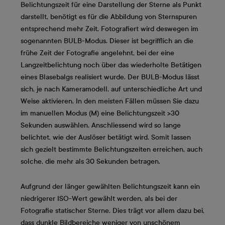
Belichtungszeit für eine Darstellung der Sterne als Punkt
darstellt, benötigt es für die Abbildung von Sternspuren
entsprechend mehr Zeit. Fotografiert wird deswegen im
sogenannten BULB-Modus. Dieser ist begrifflich an die
frühe Zeit der Fotografie angelehnt, bei der eine
Langzeitbelichtung noch über das wiederholte Betätigen
eines Blasebalgs realisiert wurde. Der BULB-Modus lässt
sich, je nach Kameramodell, auf unterschiedliche Art und
Weise aktivieren. In den meisten Fällen müssen Sie dazu
im manuellen Modus (M) eine Belichtungszeit >30
Sekunden auswählen. Anschliessend wird so lange
belichtet, wie der Auslöser betätigt wird. Somit lassen
sich gezielt bestimmte Belichtungszeiten erreichen, auch
solche, die mehr als 30 Sekunden betragen.
Aufgrund der länger gewählten Belichtungszeit kann ein
niedrigerer ISO-Wert gewählt werden, als bei der
Fotografie statischer Sterne. Dies trägt vor allem dazu bei,
dass dunkle Bildbereiche weniger von unschönem