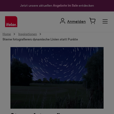
alt springen
Jetzt unsere aktuellen
Angebote im Sale
entdecken
Anmelden
Home
Inspirationen
Sterne fotografieren: dynamische Linien statt Punkte