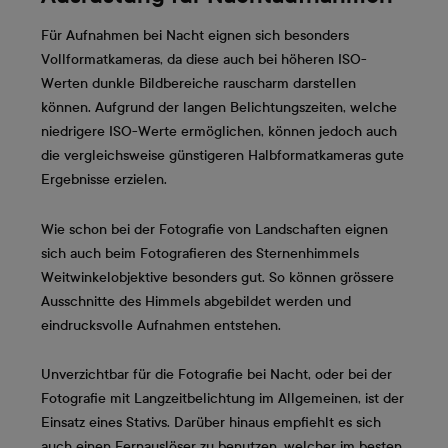
Für Aufnahmen bei Nacht eignen sich besonders
Vollformatkameras, da diese auch bei höheren ISO-
Werten dunkle Bildbereiche rauscharm darstellen
können. Aufgrund der langen Belichtungszeiten, welche
niedrigere ISO-Werte ermöglichen, können jedoch auch
die vergleichsweise günstigeren Halbformatkameras gute
Ergebnisse erzielen.
Wie schon bei der Fotografie von Landschaften eignen
sich auch beim Fotografieren des Sternenhimmels
Weitwinkelobjektive besonders gut. So können grössere
Ausschnitte des Himmels abgebildet werden und
eindrucksvolle Aufnahmen entstehen.
Unverzichtbar für die Fotografie bei Nacht, oder bei der
Fotografie mit Langzeitbelichtung im Allgemeinen, ist der
Einsatz eines Stativs. Darüber hinaus empfiehlt es sich
auch einen Fernauslöser zu benutzen, welcher im besten