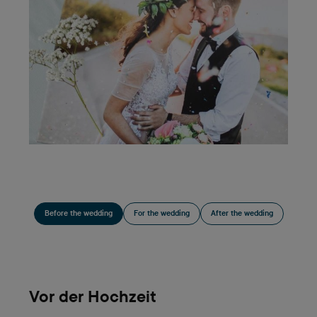
Before the wedding
For the wedding
After the wedding
Vor der Hochzeit