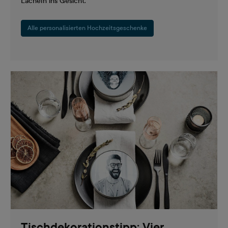
Lächeln ins Gesicht.
Alle personalisierten Hochzeitsgeschenke
Tischdekorationstipp: Vier