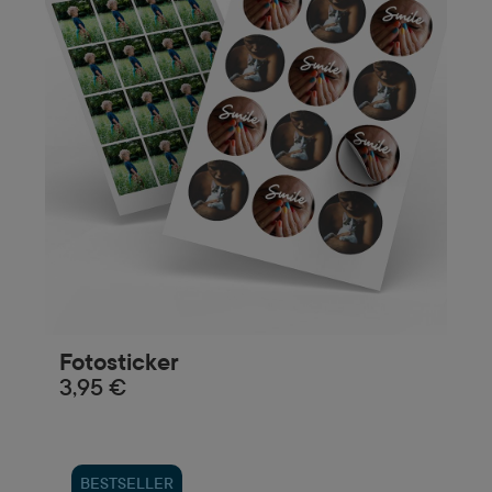
Fotosticker
3,95 €
BESTSELLER