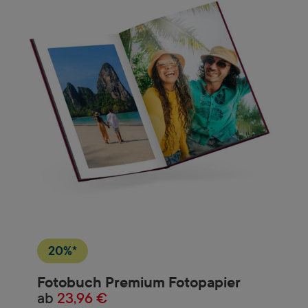
20%*
Fotobuch Premium Fotopapier
ab
23,96 €