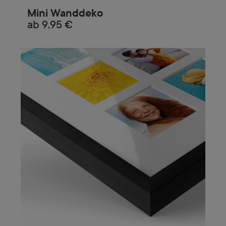
Mini Wanddeko
ab
9,95 €