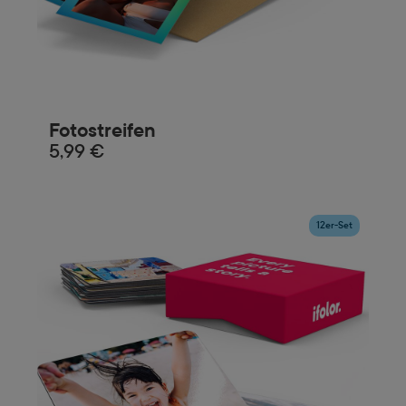
Fotostreifen
5,99 €
12er-Set