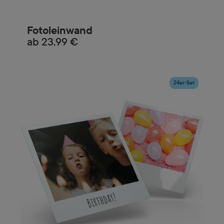
Fotoleinwand
ab
23,99 €
24er-Set