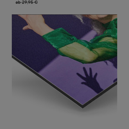
ab 29,95 €