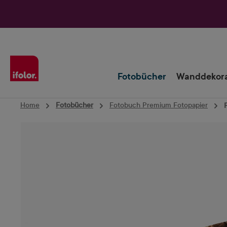
Zur Hauptnavigation springen
Fotobücher
Wanddekora
Home
Fotobücher
Fotobuch Premium Fotopapier
Bildergalerie überspringen