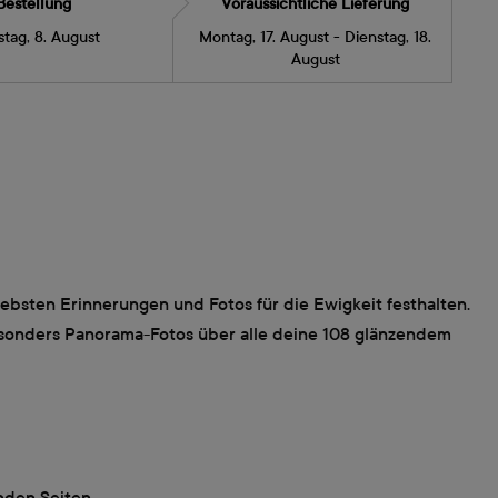
Bestellung
Voraussichtliche Lieferung
tag, 8. August
Montag, 17. August - Dienstag, 18.
August
bsten Erinnerungen und Fotos für die Ewigkeit festhalten.
esonders Panorama-Fotos über alle deine 108 glänzendem
nden Seiten