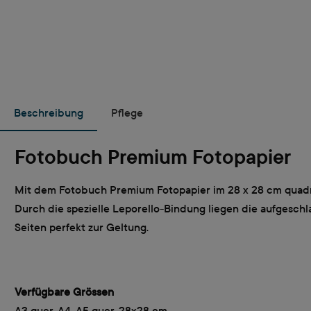
Beschreibung
Pflege
Fotobuch Premium Fotopapier
Mit dem Fotobuch Premium Fotopapier im 28 x 28 cm quadra
Durch die spezielle Leporello-Bindung liegen die aufgesc
Seiten perfekt zur Geltung.
Verfügbare Grössen
A3 quer, A4, A5 quer, 28x28 cm