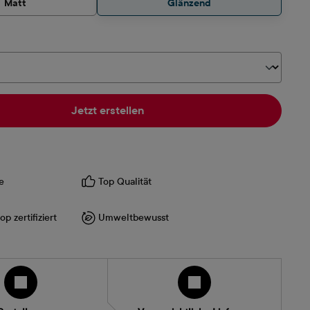
Matt
Glänzend
hlen
Jetzt erstellen
e
Top Qualität
p zertifiziert
Umweltbewusst