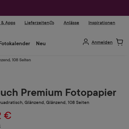
r & Apps
Lieferzeiten
Anlässe
Inspirationen
Anmelden
Fotokalender
Neu
nzend, 108 Seiten
uch Premium Fotopapier
Quadratisch, Glänzend, Glänzend, 108 Seiten
2 €
€