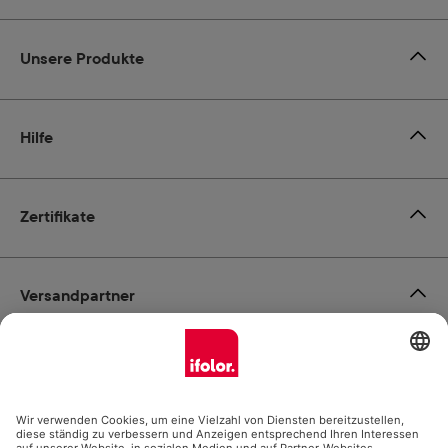
Unsere Produkte
Hilfe
Zertifikate
Versandpartner
Zahlungsmöglichkeiten