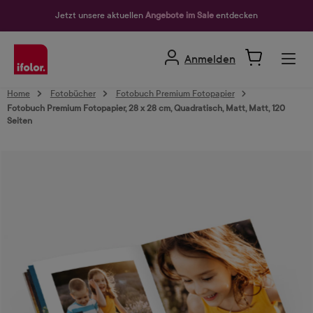
alt springen
Jetzt unsere aktuellen
Angebote im Sale
entdecken
Anmelden
Home
Fotobücher
Fotobuch Premium Fotopapier
Fotobuch Premium Fotopapier, 28 x 28 cm, Quadratisch, Matt, Matt, 120
Seiten
Bildergalerie überspringen