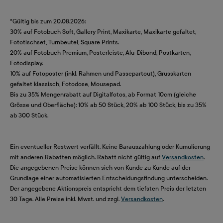
*Gültig bis zum 20.08.2026:
30% auf Fotobuch Soft, Gallery Print, Maxikarte, Maxikarte gefaltet,
Fototischset, Turnbeutel, Square Prints.
20% auf Fotobuch Premium, Posterleiste, Alu-Dibond, Postkarten,
Fotodisplay.
10% auf Fotoposter (inkl. Rahmen und Passepartout), Grusskarten
gefaltet klassisch, Fotodose, Mousepad.
Bis zu 35% Mengenrabatt auf Digitalfotos, ab Format 10cm (gleiche
Grösse und Oberfläche): 10% ab 50 Stück, 20% ab 100 Stück, bis zu 35%
ab 300 Stück.
Ein eventueller Restwert verfällt. Keine Barauszahlung oder Kumulierung
mit anderen Rabatten möglich. Rabatt nicht gültig auf
Versandkosten
.
Die angegebenen Preise können sich von Kunde zu Kunde auf der
Grundlage einer automatisierten Entscheidungsfindung unterscheiden.
Der angegebene Aktionspreis entspricht dem tiefsten Preis der letzten
30 Tage. Alle Preise inkl. Mwst. und zzgl.
Versandkosten
.