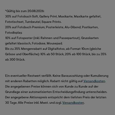
*Gültig bis zum 20.08.2026:
30% auf Fotobuch Soft, Gallery Print, Maxikarte, Maxikarte gefaltet,
Fototischset, Turnbeutel, Square Prints.
20% auf Fotobuch Premium, Posterleiste, Alu-Dibond, Postkarten,
Fotodisplay.
10% auf Fotoposter (inkl. Rahmen und Passepartout), Grusskarten
gefaltet klassisch, Fotodose, Mousepad.
Bis zu 35% Mengenrabatt auf Digitalfotos, ab Format 10cm (gleiche
Grösse und Oberfläche): 10% ab 50 Stück, 20% ab 100 Stück, bis zu 35%
ab 300 Stück.
Ein eventueller Restwert verfällt. Keine Barauszahlung oder Kumulierung
mit anderen Rabatten möglich. Rabatt nicht gültig auf
Versandkosten
.
Die angegebenen Preise können sich von Kunde zu Kunde auf der
Grundlage einer automatisierten Entscheidungsfindung unterscheiden.
Der angegebene Aktionspreis entspricht dem tiefsten Preis der letzten
30 Tage. Alle Preise inkl. Mwst. und zzgl.
Versandkosten
.