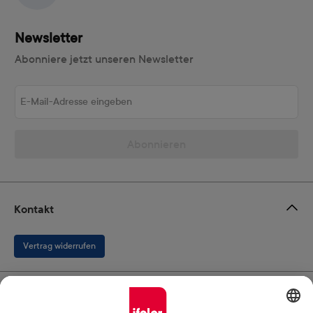
Newsletter
Abonniere jetzt unseren Newsletter
E-Mail-Adresse eingeben
Abonnieren
Kontakt
Vertrag widerrufen
Ifolor GmbH