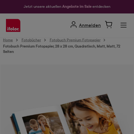
alt springen
Jetzt unsere aktuellen
Angebote im Sale
entdecken
Anmelden
Home
Fotobücher
Fotobuch Premium Fotopapier
Fotobuch Premium Fotopapier, 28 x 28 cm, Quadratisch, Matt, Matt, 72
Seiten
Bildergalerie überspringen