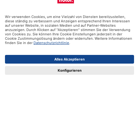
Unsere Produkte
Hilfe
Zertifikate
Versandpartner
Zahlungsmöglichkeiten