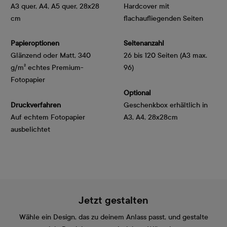
A3 quer, A4, A5 quer, 28x28
Hardcover mit
cm
flachaufliegenden Seiten
Papieroptionen
Seitenanzahl
Glänzend oder Matt, 340 
26 bis 120 Seiten (A3 max.
g/m² echtes Premium-
96)
Fotopapier
Optional
Druckverfahren
Geschenkbox erhältlich in
Auf echtem Fotopapier
A3, A4, 28x28cm
ausbelichtet
Jetzt gestalten
Wähle ein Design, das zu deinem Anlass passt, und gestalte