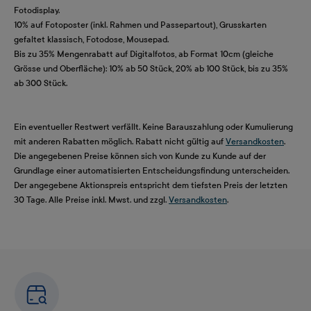
Fotodisplay.
10% auf Fotoposter (inkl. Rahmen und Passepartout), Grusskarten
gefaltet klassisch, Fotodose, Mousepad.
Bis zu 35% Mengenrabatt auf Digitalfotos, ab Format 10cm (gleiche
Grösse und Oberfläche): 10% ab 50 Stück, 20% ab 100 Stück, bis zu 35%
ab 300 Stück.
Ein eventueller Restwert verfällt. Keine Barauszahlung oder Kumulierung
mit anderen Rabatten möglich. Rabatt nicht gültig auf
Versandkosten
.
Die angegebenen Preise können sich von Kunde zu Kunde auf der
Grundlage einer automatisierten Entscheidungsfindung unterscheiden.
Der angegebene Aktionspreis entspricht dem tiefsten Preis der letzten
30 Tage. Alle Preise inkl. Mwst. und zzgl.
Versandkosten
.