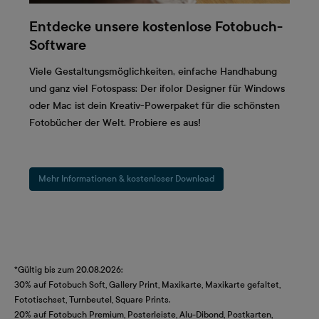
Entdecke unsere kostenlose Fotobuch-
Software
Viele Gestaltungsmöglichkeiten, einfache Handhabung
und ganz viel Fotospass: Der ifolor Designer für Windows
oder Mac ist dein Kreativ-Powerpaket für die schönsten
Fotobücher der Welt. Probiere es aus!
Mehr Informationen & kostenloser Download
*Gültig bis zum 20.08.2026:
30% auf Fotobuch Soft, Gallery Print, Maxikarte, Maxikarte gefaltet,
Fototischset, Turnbeutel, Square Prints.
20% auf Fotobuch Premium, Posterleiste, Alu-Dibond, Postkarten,