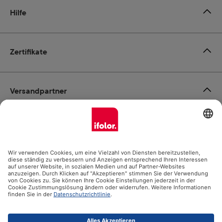
Hilfe
Zertifikate
Versandpartner
Zahlungsmöglichkeiten
Social Media
Datenschutz
Impressum
AGB