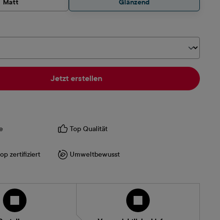
Matt
Glänzend
hlen
Jetzt erstellen
e
Top Qualität
p zertifiziert
Umweltbewusst