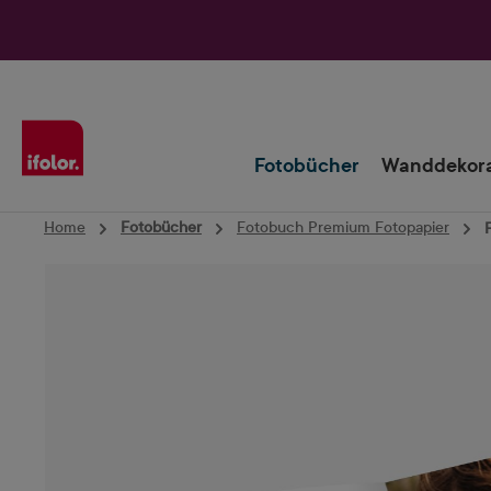
Zur Hauptnavigation springen
Fotobücher
Wanddekora
Home
Fotobücher
Fotobuch Premium Fotopapier
Bildergalerie überspringen