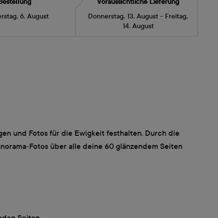
Bestellung
Voraussichtliche Lieferung
rstag, 6. August
Donnerstag, 13. August - Freitag,
14. August
 und Fotos für die Ewigkeit festhalten. Durch die
anorama-Fotos über alle deine 60 glänzendem Seiten
nden Seiten