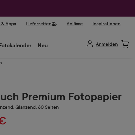
r & Apps
Lieferzeiten
Anlässe
Inspirationen
Anmelden
Fotokalender
Neu
n
uch Premium Fotopapier
änzend, Glänzend, 60 Seiten
 €