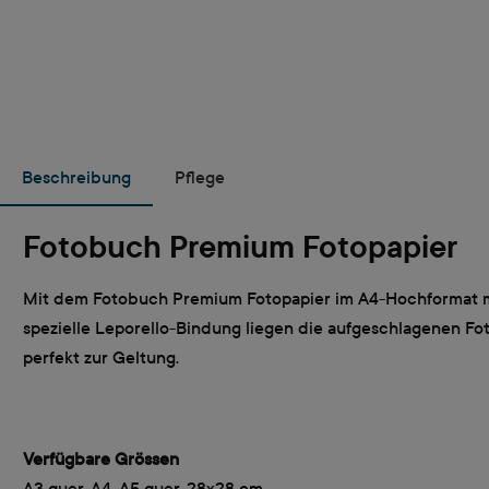
Beschreibung
Pflege
Fotobuch Premium Fotopapier
Mit dem Fotobuch Premium Fotopapier im A4-Hochformat mit
spezielle Leporello-Bindung liegen die aufgeschlagenen F
perfekt zur Geltung.
Verfügbare Grössen
A3 quer, A4, A5 quer, 28x28 cm