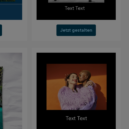
Jetzt gestalten