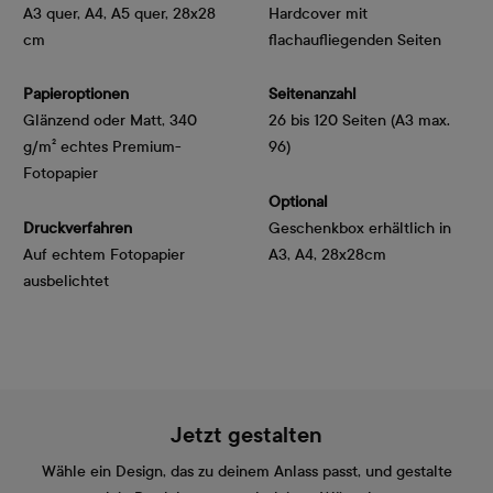
A3 quer, A4, A5 quer, 28x28
Hardcover mit
cm
flachaufliegenden Seiten
Papieroptionen
Seitenanzahl
Glänzend oder Matt, 340 
26 bis 120 Seiten (A3 max.
g/m² echtes Premium-
96)
Fotopapier
Optional
Druckverfahren
Geschenkbox erhältlich in
Auf echtem Fotopapier
A3, A4, 28x28cm
ausbelichtet
Jetzt gestalten
Wähle ein Design, das zu deinem Anlass passt, und gestalte