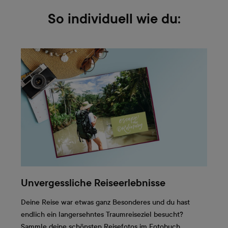
So individuell wie du:
Unvergessliche Reiseerlebnisse
Deine Reise war etwas ganz Besonderes und du hast
endlich ein langersehntes Traumreiseziel besucht?
Sammle deine schönsten Reisefotos im Fotobuch