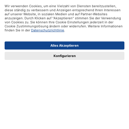
Auftragsverfolgung
Überprüfe den Status Deiner Bestellung
Auftragsnummer
Status anzeigen
Newsletter
Abonniere jetzt unseren Newsletter