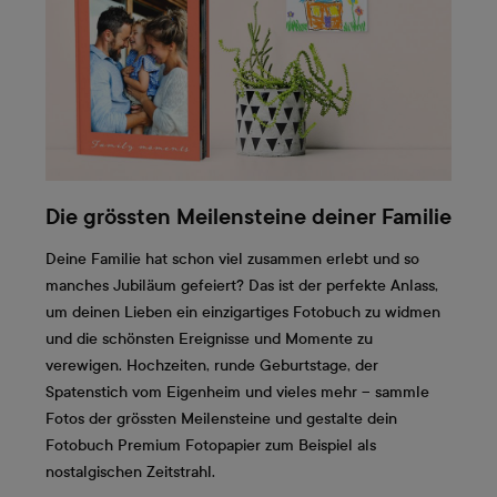
Die grössten Meilensteine deiner Familie
Deine Familie hat schon viel zusammen erlebt und so
manches Jubiläum gefeiert? Das ist der perfekte Anlass,
um deinen Lieben ein einzigartiges Fotobuch zu widmen
und die schönsten Ereignisse und Momente zu
verewigen. Hochzeiten, runde Geburtstage, der
Spatenstich vom Eigenheim und vieles mehr – sammle
Fotos der grössten Meilensteine und gestalte dein
Fotobuch Premium Fotopapier zum Beispiel als
nostalgischen Zeitstrahl.