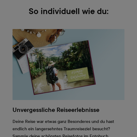
So individuell wie du:
Unvergessliche Reiseerlebnisse
Deine Reise war etwas ganz Besonderes und du hast
endlich ein langersehntes Traumreiseziel besucht?
Sammle deine schönsten Reisefotos im Fotobuch