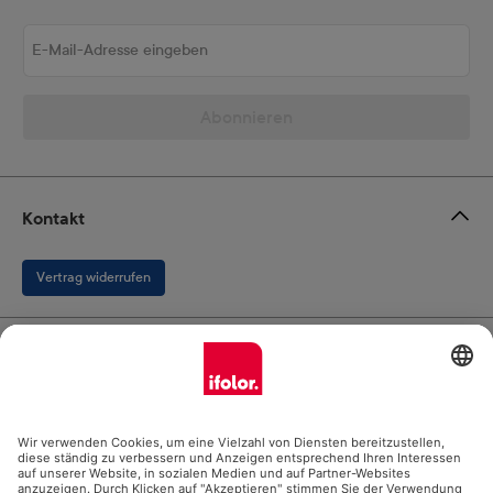
E-Mail-Adresse eingeben
Abonnieren
Kontakt
Vertrag widerrufen
Ifolor GmbH
Unsere Produkte