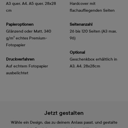
A3 quer, A4, A5 quer, 28x28
Hardcover mit
cm
flachaufliegenden Seiten
Papieroptionen
Seitenanzahl
Glänzend oder Matt, 340 
26 bis 120 Seiten (A3 max.
g/m² echtes Premium-
96)
Fotopapier
Optional
Druckverfahren
Geschenkbox erhältlich in
Auf echtem Fotopapier
A3, A4, 28x28cm
ausbelichtet
Jetzt gestalten
Wähle ein Design, das zu deinem Anlass passt, und gestalte