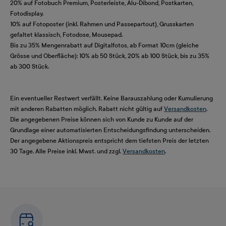
20% auf Fotobuch Premium, Posterleiste, Alu-Dibond, Postkarten,
Fotodisplay.
10% auf Fotoposter (inkl. Rahmen und Passepartout), Grusskarten
gefaltet klassisch, Fotodose, Mousepad.
Bis zu 35% Mengenrabatt auf Digitalfotos, ab Format 10cm (gleiche
Grösse und Oberfläche): 10% ab 50 Stück, 20% ab 100 Stück, bis zu 35%
ab 300 Stück.
Ein eventueller Restwert verfällt. Keine Barauszahlung oder Kumulierung
mit anderen Rabatten möglich. Rabatt nicht gültig auf
Versandkosten
.
Die angegebenen Preise können sich von Kunde zu Kunde auf der
Grundlage einer automatisierten Entscheidungsfindung unterscheiden.
Der angegebene Aktionspreis entspricht dem tiefsten Preis der letzten
30 Tage. Alle Preise inkl. Mwst. und zzgl.
Versandkosten
.